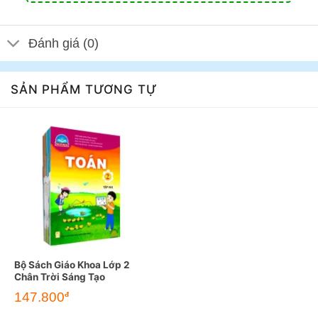
Đánh giá (0)
SẢN PHẨM TƯƠNG TỰ
Bộ Sách Giáo Khoa Lớp 2
Chân Trời Sáng Tạo
147.800
đ