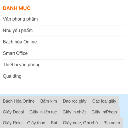
DANH MỤC
Văn phòng phẩm
Nhu yếu phẩm
Bách hóa Online
Smart Office
Thiết bị văn phòng
Quà tặng
Bách Hóa Online
Bấm kim
Dao rọc giấy
Các loại giấy
Giấy Decal
Giấy in liên tục
Giấy in nhiệt
Giấy In/Photo
Giấy Roki
Giấy than
Bút
Giấy note, Ghi chú
Bìa acco