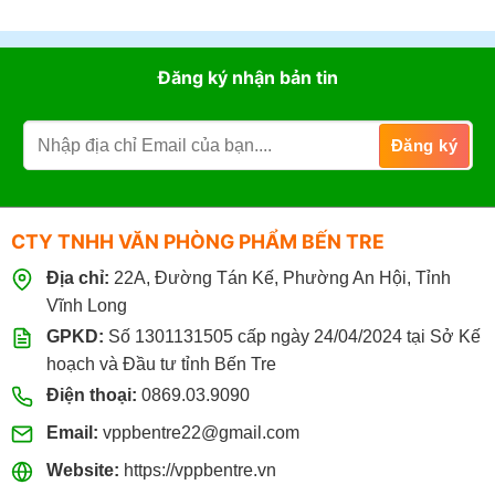
Đăng ký nhận bản tin
CTY TNHH VĂN PHÒNG PHẨM BẾN TRE
Địa chỉ:
22A, Đường Tán Kế, Phường An Hội, Tỉnh
Vĩnh Long
GPKD:
Số 1301131505 cấp ngày 24/04/2024 tại Sở Kế
hoạch và Đầu tư tỉnh Bến Tre
Điện thoại:
0869.03.9090
Email:
vppbentre22@gmail.com
Website:
https://vppbentre.vn