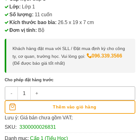
Lớp:
Lớp 1
Số lượng:
11 cuốn
Kích thước bao bìa:
26.5 x 19 x 7 cm
Đơn vị tính:
Bộ
Khách hàng đặt mua với SLL / Đặt mua định kỳ cho công
096.339.3566
ty, cơ quan, trường học. Vui lòng gọi:
(Để được báo giá tốt nhất)
Cho phép đặt hàng trước
Bộ Sách Giáo Khoa Lớp 1 Chân Trời Sáng Tạo số lượng
Thêm vào giỏ hàng
Lưu ý: Giá bán chưa gồm VAT;
SKU:
3300000026831
Danh mục:
Cấp 1 (Tiểu Học)