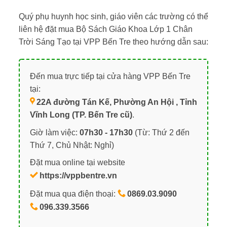
Quý phụ huynh học sinh, giáo viên các trường có thể
liên hệ đặt mua Bộ Sách Giáo Khoa Lớp 1 Chân
Trời Sáng Tạo tại VPP Bến Tre theo hướng dẫn sau:
Đến mua trực tiếp tại cửa hàng VPP Bến Tre
tại:
22A đường Tán Kế, Phường An Hội , Tỉnh
Vĩnh Long (TP. Bến Tre cũ)
.
Giờ làm việc:
07h30 - 17h30
(Từ: Thứ 2 đến
Thứ 7, Chủ Nhật: Nghỉ)
Đặt mua online tại website
https://vppbentre.vn
Đặt mua qua điện thoại:
0869.03.9090
096.339.3566