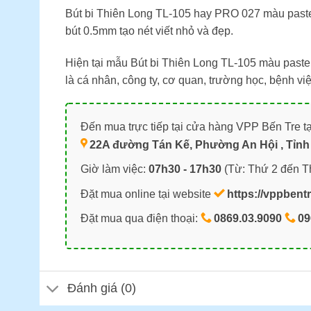
Bút bi Thiên Long TL-105 hay PRO 027 màu pastel
bút 0.5mm tạo nét viết nhỏ và đẹp.
Hiện tại mẫu Bút bi Thiên Long TL-105 màu past
là cá nhân, công ty, cơ quan, trường học, bệnh 
Đến mua trực tiếp tại cửa hàng VPP Bến Tre tạ
22A đường Tán Kế, Phường An Hội , Tỉnh 
Giờ làm việc:
07h30 - 17h30
(Từ: Thứ 2 đến T
Đặt mua online tại website
https://vppbent
Đặt mua qua điện thoại:
0869.03.9090
09
Đánh giá (0)