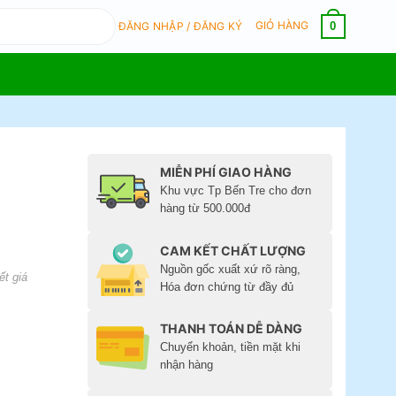
GIỎ HÀNG
0
ĐĂNG NHẬP / ĐĂNG KÝ
MIỄN PHÍ GIAO HÀNG
Khu vực Tp Bến Tre cho đơn
hàng từ 500.000đ
CAM KẾT CHẤT LƯỢNG
Nguồn gốc xuất xứ rõ ràng,
ết giá
Hóa đơn chứng từ đầy đủ
THANH TOÁN DỄ DÀNG
Chuyển khoản, tiền mặt khi
nhận hàng