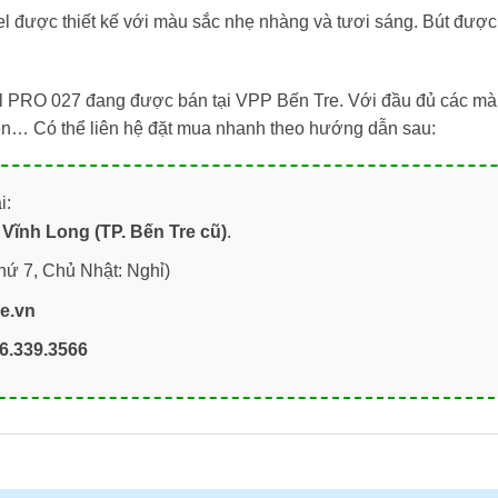
 được thiết kế với màu sắc nhẹ nhàng và tươi sáng. Bút được 
el PRO 027 đang được bán tại VPP Bến Tre. Với đầu đủ các m
viện… Có thể liên hệ đặt mua nhanh theo hướng dẫn sau:
i:
Vĩnh Long (TP. Bến Tre cũ)
.
hứ 7, Chủ Nhật: Nghỉ)
re.vn
6.339.3566