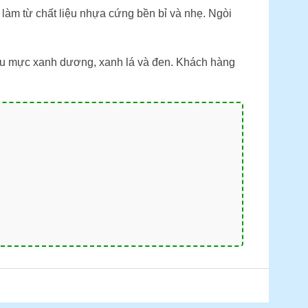
làm từ chất liệu nhựa cứng bền bỉ và nhẹ. Ngòi
àu mực xanh dương, xanh lá và đen. Khách hàng