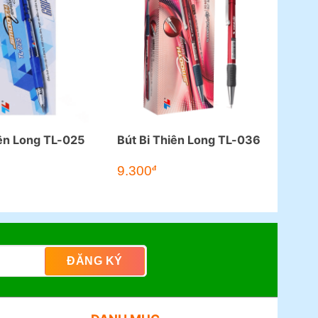
iên Long TL-025
Bút Bi Thiên Long TL-036
9.300
đ