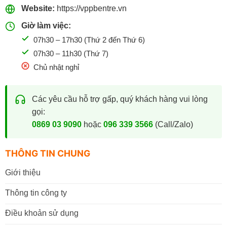
Website:
https://vppbentre.vn
Giờ làm việc:
07h30 – 17h30 (Thứ 2 đến Thứ 6)
07h30 – 11h30 (Thứ 7)
Chủ nhật nghỉ
Các yêu cầu hỗ trợ gấp, quý khách hàng vui lòng
gọi:
0869 03 9090
hoặc
096 339 3566
(Call/Zalo)
THÔNG TIN CHUNG
Giới thiệu
Thông tin công ty
Điều khoản sử dụng