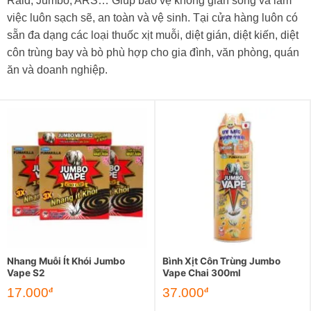
Raid, Jumbo, ARS… Giúp bảo vệ không gian sống và làm
việc luôn sạch sẽ, an toàn và vệ sinh. Tại cửa hàng luôn có
sẵn đa dạng các loại thuốc xịt muỗi, diệt gián, diệt kiến, diệt
côn trùng bay và bò phù hợp cho gia đình, văn phòng, quán
ăn và doanh nghiệp.
Nhang Muỗi Ít Khói Jumbo
Bình Xịt Côn Trùng Jumbo
Vape S2
Vape Chai 300ml
17.000
37.000
đ
đ