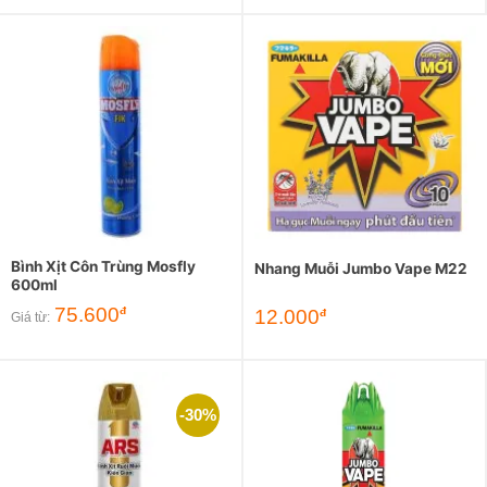
Bình Xịt Côn Trùng Mosfly
Nhang Muỗi Jumbo Vape M22
600ml
75.600
đ
12.000
đ
Giá từ:
-30%