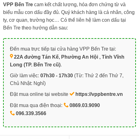
VPP Bến Tre
cam kết chất lượng, hóa đơn chứng từ và
biểu mẫu con dấu đầy đủ. Quý khách hàng là cá nhân, công
ty, cơ quan, trường học… Có thể liên hệ làm con dấu tại
Bến Tre theo hướng dẫn sau:
Đến mua trực tiếp tại cửa hàng VPP Bến Tre tại:
22A đường Tán Kế, Phường An Hội , Tỉnh Vĩnh
Long (TP. Bến Tre cũ)
.
Giờ làm việc:
07h30 - 17h30
(Từ: Thứ 2 đến Thứ 7,
Chủ Nhật: Nghỉ)
Đặt mua online tại website
https://vppbentre.vn
Đặt mua qua điện thoại:
0869.03.9090
096.339.3566