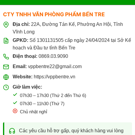
CTY TNHH VĂN PHÒNG PHẨM BẾN TRE
Địa chỉ:
22A, Đường Tán Kế, Phường An Hội, Tỉnh
Vĩnh Long
GPKD:
Số 1301131505 cấp ngày 24/04/2024 tại Sở Kế
hoạch và Đầu tư tỉnh Bến Tre
Điện thoại:
0869.03.9090
Email:
vppbentre22@gmail.com
Website:
https://vppbentre.vn
Giờ làm việc:
07h30 – 17h30 (Thứ 2 đến Thứ 6)
07h30 – 11h30 (Thứ 7)
Chủ nhật nghỉ
Các yêu cầu hỗ trợ gấp, quý khách hàng vui lòng