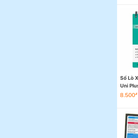
Sổ Lò 
Uni Plu
8.500
đ