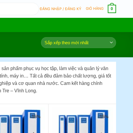
GIỎ HÀNG
0
ĐĂNG NHẬP / ĐĂNG KÝ
sản phẩm phục vụ học tập, làm việc và quản lý văn
y tính, máy in… Tất cả đều đảm bảo chất lượng, giá tốt
ghiệp và cơ quan nhà nước. Cam kết hàng chính
n Tre – Vĩnh Long.
-15%
-15%