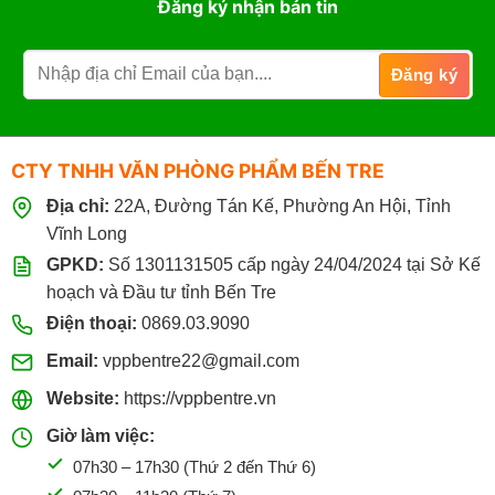
Đăng ký nhận bản tin
CTY TNHH VĂN PHÒNG PHẨM BẾN TRE
Địa chỉ:
22A, Đường Tán Kế, Phường An Hội, Tỉnh
Vĩnh Long
GPKD:
Số 1301131505 cấp ngày 24/04/2024 tại Sở Kế
hoạch và Đầu tư tỉnh Bến Tre
Điện thoại:
0869.03.9090
Email:
vppbentre22@gmail.com
Website:
https://vppbentre.vn
Giờ làm việc:
07h30 – 17h30 (Thứ 2 đến Thứ 6)