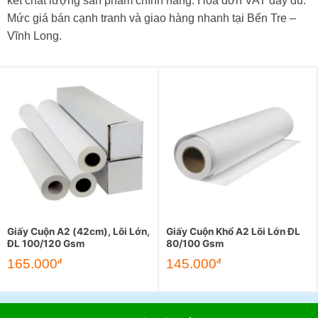
kết chất lượng sản phẩm chính hãng. Hóa đơn VAT đầy đủ.
Mức giá bán cạnh tranh và giao hàng nhanh tại Bến Tre –
Vĩnh Long.
Giấy Cuộn A2 (42cm), Lõi Lớn,
Giấy Cuộn Khổ A2 Lõi Lớn ĐL
ĐL 100/120 Gsm
80/100 Gsm
165.000
145.000
đ
đ