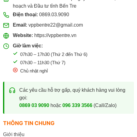
hoạch và Đầu tư tỉnh Bến Tre
Điện thoại:
0869.03.9090
Email:
vppbentre22@gmail.com
Website:
https://vppbentre.vn
Giờ làm việc:
07h30 – 17h30 (Thứ 2 đến Thứ 6)
07h30 – 11h30 (Thứ 7)
Chủ nhật nghỉ
Các yêu cầu hỗ trợ gấp, quý khách hàng vui lòng
gọi:
0869 03 9090
hoặc
096 339 3566
(Call/Zalo)
THÔNG TIN CHUNG
Giới thiệu