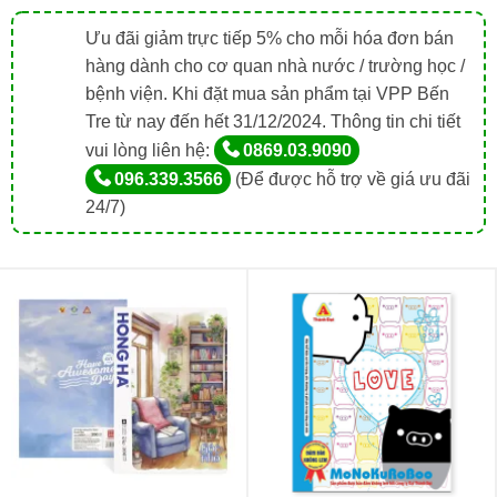
Ưu đãi giảm trực tiếp 5% cho mỗi hóa đơn bán
hàng dành cho cơ quan nhà nước / trường học /
bệnh viện. Khi đặt mua sản phẩm tại VPP Bến
Tre từ nay đến hết 31/12/2024. Thông tin chi tiết
vui lòng liên hệ:
0869.03.9090
096.339.3566
(Để được hỗ trợ về giá ưu đãi
24/7)