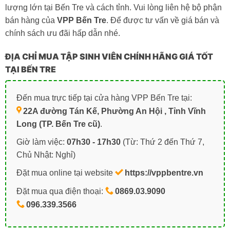
lượng lớn tại Bến Tre và cách tỉnh. Vui lòng liên hệ bộ phận
bán hàng của
VPP Bến Tre
. Để được tư vấn về giá bán và
chính sách ưu đãi hấp dẫn nhé.
ĐỊA CHỈ MUA TẬP SINH VIÊN CHÍNH HÃNG GIÁ TỐT
TẠI BẾN TRE
Đến mua trực tiếp tại cửa hàng VPP Bến Tre tại:
22A đường Tán Kế, Phường An Hội , Tỉnh Vĩnh
Long (TP. Bến Tre cũ)
.
Giờ làm việc:
07h30 - 17h30
(Từ: Thứ 2 đến Thứ 7,
Chủ Nhật: Nghỉ)
Đặt mua online tại website
https://vppbentre.vn
Đặt mua qua điện thoại:
0869.03.9090
096.339.3566