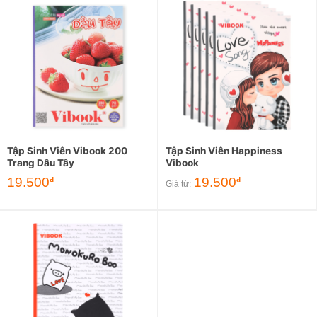
Tập Sinh Viên Vibook 200
Tập Sinh Viên Happiness
Trang Dâu Tây
Vibook
19.500
19.500
đ
đ
Giá từ: