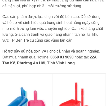
dạng chất liệu từ ky nhựa, ky inox . Đầy đủ mẫu cán ngắn và
dài tiện lợi, phù hợp nhiều môi trường sử dụng.
Các sản phẩm được lựa chọn với độ bền cao. Dễ sử dụng
và hỗ trợ vệ sinh hiệu quả trong sinh hoạt hằng ngày cũng
như môi trường làm việc chuyên nghiệp. Cam kết hàng chất
lượng. Giá cạnh tranh và giao hàng nhanh tận nơi tại khu
vực TP Bến Tre cũ cùng các vùng lân cận.
Hỗ trợ đầy đủ hóa đơn VAT cho cá nhân và doanh nghiệp.
Đặt mua nhanh qua Hotline:
0869 03 9090
hoặc tại:
22A
Tán Kế, Phường An Hội, Tỉnh Vĩnh Long
.