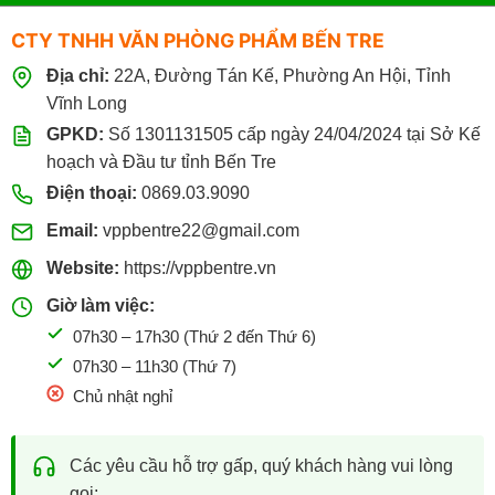
CTY TNHH VĂN PHÒNG PHẨM BẾN TRE
Địa chỉ:
22A, Đường Tán Kế, Phường An Hội, Tỉnh
Vĩnh Long
GPKD:
Số 1301131505 cấp ngày 24/04/2024 tại Sở Kế
hoạch và Đầu tư tỉnh Bến Tre
Điện thoại:
0869.03.9090
Email:
vppbentre22@gmail.com
Website:
https://vppbentre.vn
Giờ làm việc:
07h30 – 17h30 (Thứ 2 đến Thứ 6)
07h30 – 11h30 (Thứ 7)
Chủ nhật nghỉ
Các yêu cầu hỗ trợ gấp, quý khách hàng vui lòng
gọi: