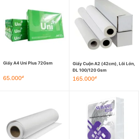
Giấy A4 Uni Plus 72Gsm
Giấy Cuộn A2 (42cm), Lõi Lớn,
ĐL 100/120 Gsm
65.000
đ
165.000
đ