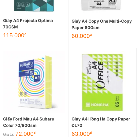
Giấy A4 Projecta Optima
Giấy A4 Copy One Multi-Copy
70GSM
Paper 80Gsm
115.000
đ
60.000
đ
Giấy Ford Màu A4 Subaru
Giấy A4 Hồng Hà Copy Paper
Color 70/80Gsm
ĐL70
72.000
63.000
đ
đ
Giá từ: