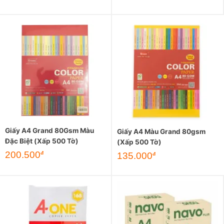
Giấy A4 Grand 80Gsm Màu
Giấy A4 Màu Grand 80gsm
Đặc Biệt (Xấp 500 Tờ)
(Xấp 500 Tờ)
200.500
đ
135.000
đ