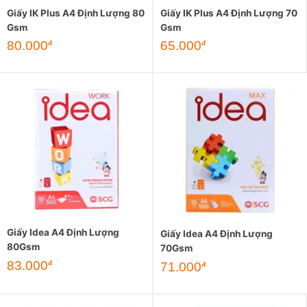
Giấy IK Plus A4 Định Lượng 80
Giấy IK Plus A4 Định Lượng 70
Gsm
Gsm
80.000
65.000
đ
đ
Giấy Idea A4 Định Lượng
Giấy Idea A4 Định Lượng
80Gsm
70Gsm
83.000
đ
71.000
đ