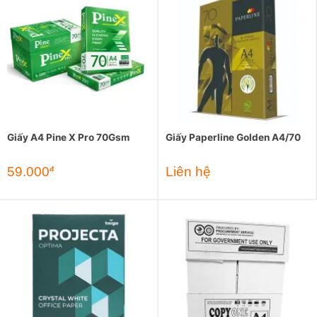
Giấy A4 Pine X Pro 70Gsm
Giấy Paperline Golden A4/70
59.000
Liên hệ
đ