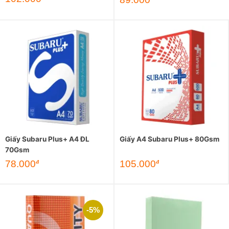
Giấy Subaru Plus+ A4 ĐL
Giấy A4 Subaru Plus+ 80Gsm
70Gsm
78.000
105.000
đ
đ
-5%