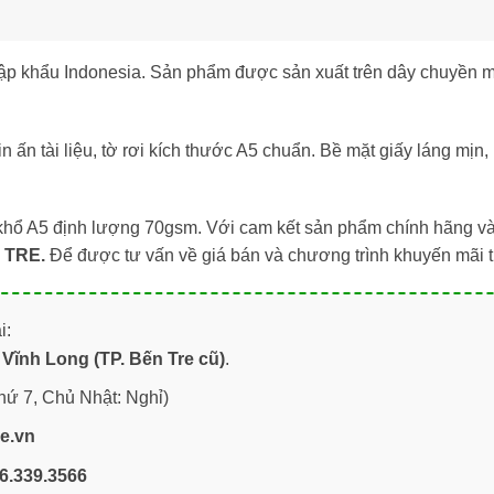
nhập khẩu Indonesia. Sản phẩm được sản xuất trên dây chuyền 
n ấn tài liệu, tờ rơi kích thước A5 chuẩn. Bề mặt giấy láng mịn,
hổ A5 định lượng 70gsm. Với cam kết sản phẩm chính hãng và 
 TRE.
Để được tư vấn về giá bán và chương trình khuyến mãi t
i:
Vĩnh Long (TP. Bến Tre cũ)
.
hứ 7, Chủ Nhật: Nghỉ)
re.vn
6.339.3566