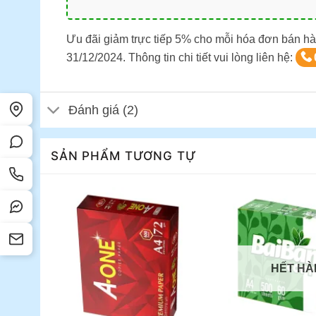
Ưu đãi giảm trực tiếp 5% cho mỗi hóa đơn bán hà
31/12/2024. Thông tin chi tiết vui lòng liên hệ:
Đánh giá (2)
SẢN PHẨM TƯƠNG TỰ
HẾT HÀ