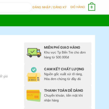
GIỎ HÀNG
0
ĐĂNG NHẬP / ĐĂNG KÝ
MIỄN PHÍ GIAO HÀNG
Khu vực Tp Bến Tre cho đơn
hàng từ 500.000đ
CAM KẾT CHẤT LƯỢNG
Nguồn gốc xuất xứ rõ ràng,
ết giá
Hóa đơn chứng từ đầy đủ
THANH TOÁN DỄ DÀNG
Chuyển khoản, tiền mặt khi
nhận hàng