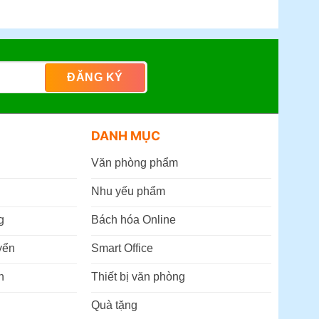
DANH MỤC
Văn phòng phẩm
Nhu yếu phẩm
g
Bách hóa Online
yển
Smart Office
n
Thiết bị văn phòng
Quà tặng