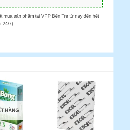
ặt mua sản phẩm tại VPP Bến Tre từ nay đến hết
i 24/7)
ẾT HÀNG