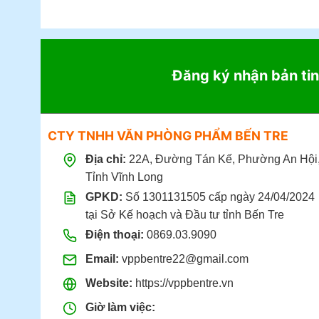
Đăng ký nhận bản tin
CTY TNHH VĂN PHÒNG PHẨM BẾN TRE
Địa chỉ:
22A, Đường Tán Kế, Phường An Hội
Tỉnh Vĩnh Long
GPKD:
Số 1301131505 cấp ngày 24/04/2024
tại Sở Kế hoạch và Đầu tư tỉnh Bến Tre
Điện thoại:
0869.03.9090
Email:
vppbentre22@gmail.com
Website:
https://vppbentre.vn
Giờ làm việc: