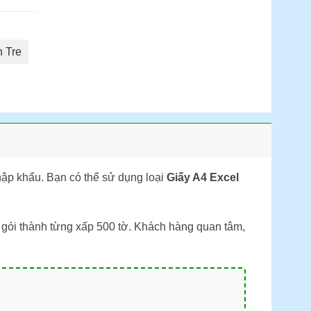
n Tre
hập khẩu. Bạn có thể sử dụng loại
Giấy A4 Excel
gói thành từng xấp 500 tờ. Khách hàng quan tâm,