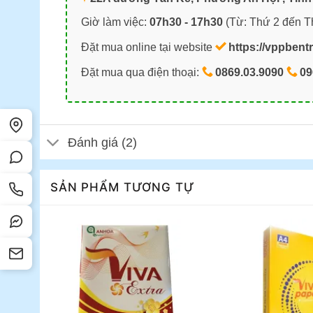
Giờ làm việc:
07h30 - 17h30
(Từ: Thứ 2 đến T
Đặt mua online tại website
https://vppbent
Đặt mua qua điện thoại:
0869.03.9090
09
Đánh giá (2)
SẢN PHẨM TƯƠNG TỰ