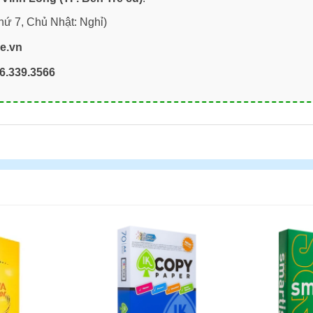
hứ 7, Chủ Nhật: Nghỉ)
re.vn
6.339.3566