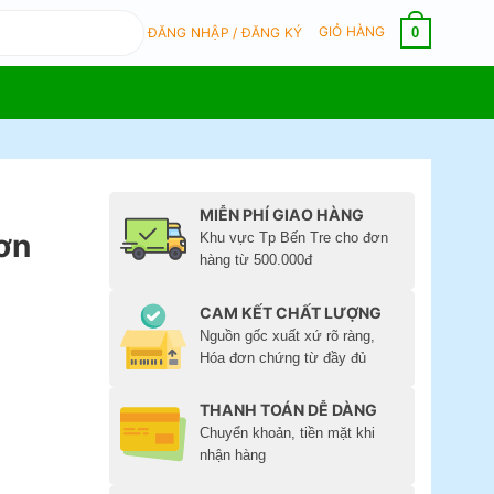
GIỎ HÀNG
0
ĐĂNG NHẬP / ĐĂNG KÝ
MIỄN PHÍ GIAO HÀNG
ơn
Khu vực Tp Bến Tre cho đơn
hàng từ 500.000đ
CAM KẾT CHẤT LƯỢNG
Nguồn gốc xuất xứ rõ ràng,
Hóa đơn chứng từ đầy đủ
THANH TOÁN DỄ DÀNG
Chuyển khoản, tiền mặt khi
nhận hàng