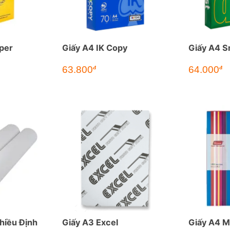
per
Giấy A4 IK Copy
Giấy A4 S
63.800
64.000
đ
đ
hiều Định
Giấy A3 Excel
Giấy A4 