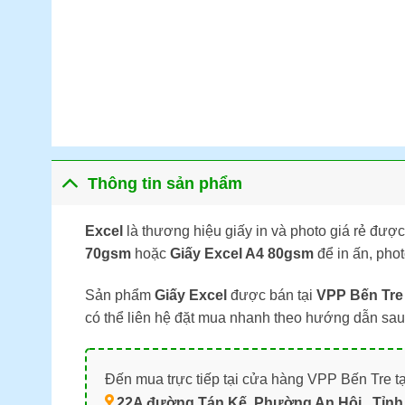
Thông tin sản phẩm
Excel
là thương hiệu giấy in và photo giá rẻ đượ
70gsm
hoặc
Giấy Excel A4 80gsm
để in ấn, phot
Sản phẩm
Giấy Excel
được bán tại
VPP Bến Tre
có thể liên hệ đặt mua nhanh theo hướng dẫn sau
Đến mua trực tiếp tại cửa hàng VPP Bến Tre tạ
22A đường Tán Kế, Phường An Hội , Tỉnh 