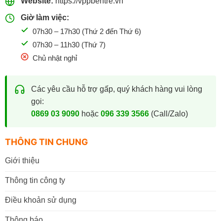
Website:
https://vppbentre.vn
Giờ làm việc:
07h30 – 17h30 (Thứ 2 đến Thứ 6)
07h30 – 11h30 (Thứ 7)
Chủ nhật nghỉ
Các yêu cầu hỗ trợ gấp, quý khách hàng vui lòng
gọi:
0869 03 9090
hoặc
096 339 3566
(Call/Zalo)
THÔNG TIN CHUNG
Giới thiệu
Thông tin công ty
Điều khoản sử dụng
Thông báo