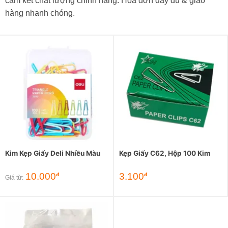
cam kết chất lượng chính hãng. Hóa đơn đầy đủ & giao
hàng nhanh chóng.
Kim Kẹp Giấy Deli Nhiều Màu
Kẹp Giấy C62, Hộp 100 Kim
10.000
3.100
đ
đ
Giá từ: