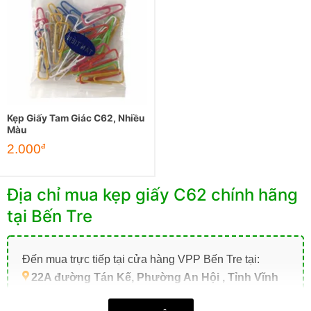
Kẹp Giấy Tam Giác C62, Nhiều
Màu
2.000
đ
Địa chỉ mua kẹp giấy C62 chính hãng
tại Bến Tre
Đến mua trực tiếp tại cửa hàng VPP Bến Tre tại:
22A đường Tán Kế, Phường An Hội , Tỉnh Vĩnh
Long (TP. Bến Tre cũ)
.