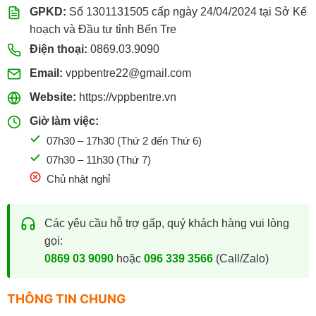
GPKD:
Số 1301131505 cấp ngày 24/04/2024 tại Sở Kế
hoạch và Đầu tư tỉnh Bến Tre
Điện thoại:
0869.03.9090
Email:
vppbentre22@gmail.com
Website:
https://vppbentre.vn
Giờ làm việc:
07h30 – 17h30 (Thứ 2 đến Thứ 6)
07h30 – 11h30 (Thứ 7)
Chủ nhật nghỉ
Các yêu cầu hỗ trợ gấp, quý khách hàng vui lòng
gọi:
0869 03 9090
hoặc
096 339 3566
(Call/Zalo)
THÔNG TIN CHUNG