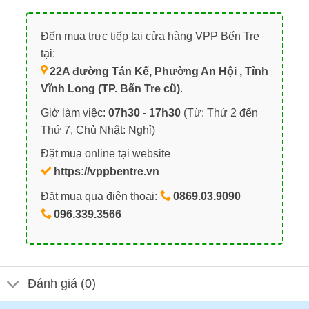
Đến mua trực tiếp tại cửa hàng VPP Bến Tre
tại:
22A đường Tán Kế, Phường An Hội , Tỉnh
Vĩnh Long (TP. Bến Tre cũ)
.
Giờ làm việc:
07h30 - 17h30
(Từ: Thứ 2 đến
Thứ 7, Chủ Nhật: Nghỉ)
Đặt mua online tại website
https://vppbentre.vn
Đặt mua qua điện thoại:
0869.03.9090
096.339.3566
Đánh giá (0)