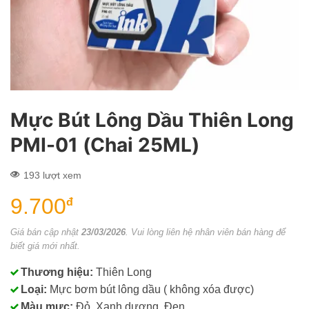
Mực Bút Lông Dầu Thiên Long
PMI-01 (Chai 25ML)
193 lượt xem
9.700
đ
Giá bán cập nhật
23/03/2026
. Vui lòng liên hệ nhân viên bán hàng để
biết giá mới nhất.
Thương hiệu:
Thiên Long
Loại:
Mực bơm bút lông dầu ( không xóa được)
Màu mực:
Đỏ, Xanh dương, Đen