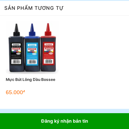
SẢN PHẨM TƯƠNG TỰ
Mực Bút Lông Dầu Bossee
65.000
đ
Đăng ký nhận bản tin