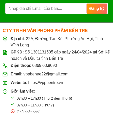
CTY TNHH VĂN PHÒNG PHẨM BẾN TRE
Địa chỉ:
22A, Đường Tán Kế, Phường An Hội, Tỉnh
Vĩnh Long
GPKD:
Số 1301131505 cấp ngày 24/04/2024 tại Sở Kế
hoạch và Đầu tư tỉnh Bến Tre
Điện thoại:
0869.03.9090
Email:
vppbentre22@gmail.com
Website:
https://vppbentre.vn
Giờ làm việc:
07h30 – 17h30 (Thứ 2 đến Thứ 6)
07h30 – 11h30 (Thứ 7)
Chủ nhật nghỉ