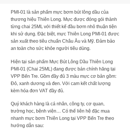
PMI-01 là sản phẩm mực bơm bút lông dầu của
thương hiệu Thiên Long. Mực được đóng gói thành
từng chai 25ML với thiết kế đầu bơm nhỏ thuận tiện
khi sử dụng. Đặc biệt, mực Thiên Long PMI-01 được
sản xuất theo tiêu chuẩn Châu Âu và Mỹ. Đảm bảo
an toàn cho sức khỏe người tiêu dùng.
Hiện tại sản phẩm Mực Bút Lông Dầu Thiên Long
PMI-01 (Chai 25ML) đang được bán chính hãng tại
VPP Bến Tre. Gồm đầy đủ 3 màu mực cơ bản gồm:
Đỏ, xanh dương và đen. Với cam kết chất lượng
kèm hóa đơn VAT đầy đủ.
Quý khách hàng là cá nhân, công ty, cơ quan,
trường học, bệnh viện… Có thể liên hệ đặc mua
nhanh mực bơm Thiên Long tại VPP Bến Tre theo
hướng dẫn sau: