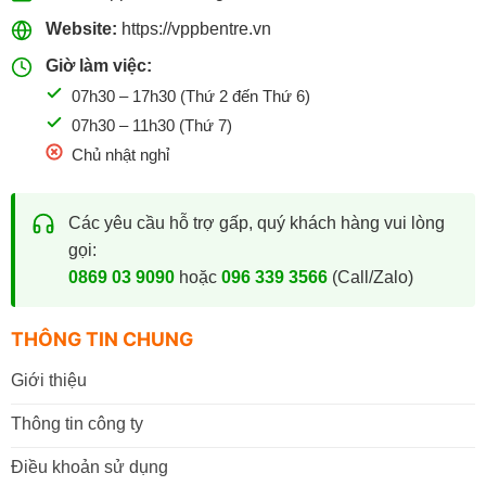
Website:
https://vppbentre.vn
Giờ làm việc:
07h30 – 17h30 (Thứ 2 đến Thứ 6)
07h30 – 11h30 (Thứ 7)
Chủ nhật nghỉ
Các yêu cầu hỗ trợ gấp, quý khách hàng vui lòng
gọi:
0869 03 9090
hoặc
096 339 3566
(Call/Zalo)
THÔNG TIN CHUNG
Giới thiệu
Thông tin công ty
Điều khoản sử dụng