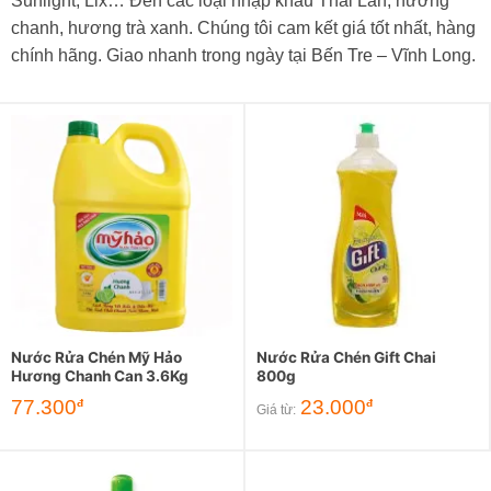
Sunlight, Lix… Đến các loại nhập khẩu Thái Lan, hương
chanh, hương trà xanh. Chúng tôi cam kết giá tốt nhất, hàng
chính hãng. Giao nhanh trong ngày tại Bến Tre – Vĩnh Long.
Nước Rửa Chén Mỹ Hảo
Nước Rửa Chén Gift Chai
Hương Chanh Can 3.6Kg
800g
77.300
23.000
đ
đ
Giá từ: