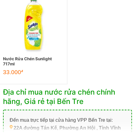
Nước Rửa Chén Sunlight
717ml
33.000
đ
Địa chỉ mua nước rửa chén chính
hãng, Giá rẻ tại Bến Tre
Đến mua trực tiếp tại cửa hàng VPP Bến Tre tại:
22A đường Tán Kế, Phường An Hội , Tỉnh Vĩnh