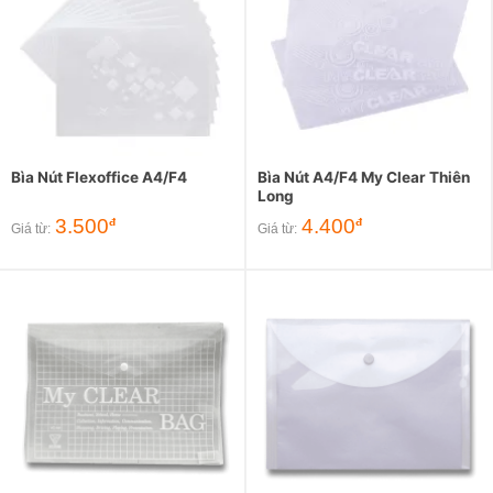
Bìa Nút Flexoffice A4/F4
Bìa Nút A4/F4 My Clear Thiên
Long
3.500
4.400
đ
đ
Giá từ:
Giá từ: