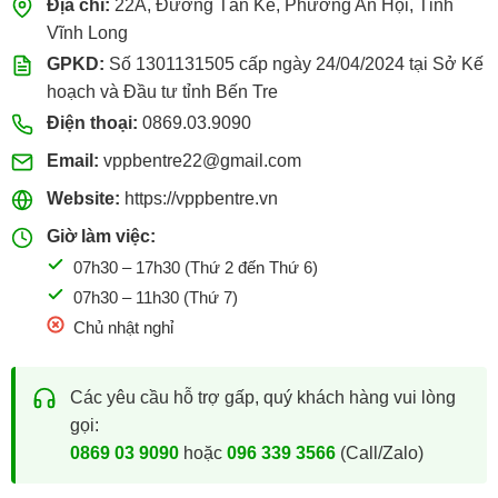
Địa chỉ:
22A, Đường Tán Kế, Phường An Hội, Tỉnh
Vĩnh Long
GPKD:
Số 1301131505 cấp ngày 24/04/2024 tại Sở Kế
hoạch và Đầu tư tỉnh Bến Tre
Điện thoại:
0869.03.9090
Email:
vppbentre22@gmail.com
Website:
https://vppbentre.vn
Giờ làm việc:
07h30 – 17h30 (Thứ 2 đến Thứ 6)
07h30 – 11h30 (Thứ 7)
Chủ nhật nghỉ
Các yêu cầu hỗ trợ gấp, quý khách hàng vui lòng
gọi:
0869 03 9090
hoặc
096 339 3566
(Call/Zalo)