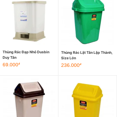
Thùng Rác Đạp Nhỏ Dusbin
Thùng Rác Lật Tân Lập Thành,
Duy Tân
Size Lớn
69.000
đ
236.000
đ