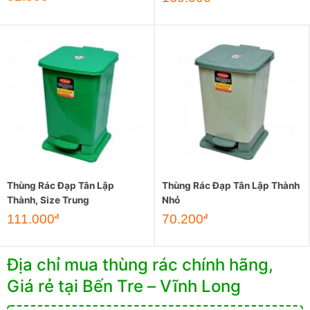
Thùng Rác Đạp Tân Lập
Thùng Rác Đạp Tân Lập Thành
Thành, Size Trung
Nhỏ
111.000
70.200
đ
đ
Địa chỉ mua thùng rác chính hãng,
Giá rẻ tại Bến Tre – Vĩnh Long