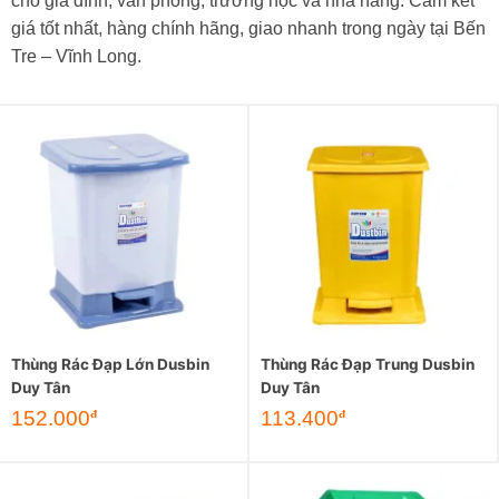
cho gia đình, văn phòng, trường học và nhà hàng. Cam kết
giá tốt nhất, hàng chính hãng, giao nhanh trong ngày tại Bến
Tre – Vĩnh Long.
Thùng Rác Đạp Lớn Dusbin
Thùng Rác Đạp Trung Dusbin
Duy Tân
Duy Tân
152.000
113.400
đ
đ