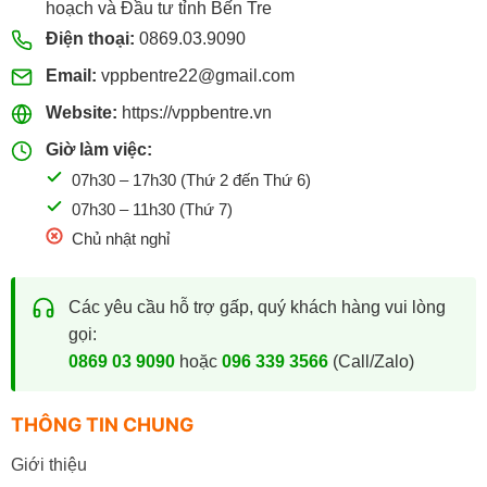
hoạch và Đầu tư tỉnh Bến Tre
Điện thoại:
0869.03.9090
Email:
vppbentre22@gmail.com
Website:
https://vppbentre.vn
Giờ làm việc:
07h30 – 17h30 (Thứ 2 đến Thứ 6)
07h30 – 11h30 (Thứ 7)
Chủ nhật nghỉ
Các yêu cầu hỗ trợ gấp, quý khách hàng vui lòng
gọi:
0869 03 9090
hoặc
096 339 3566
(Call/Zalo)
THÔNG TIN CHUNG
Giới thiệu