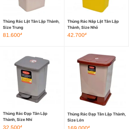
Thùng Rác Lật Tân Lập Thành,
Thùng Rác Nắp Lật Tân Lập
Size Trung
Thành, Size Nhỏ
81.600
42.700
đ
đ
Thùng Rác Đạp Tân Lập
Thùng Rác Đạp Tân Lập Thành,
Thành, Size Nhí
Size Lớn
32.500
đ
169.000
đ