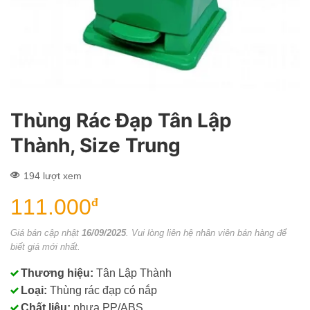
Thùng Rác Đạp Tân Lập
Thành, Size Trung
194 lượt xem
111.000
đ
Giá bán cập nhật
16/09/2025
. Vui lòng liên hệ nhân viên bán hàng để
biết giá mới nhất.
Thương hiệu:
Tân Lập Thành
Loại:
Thùng rác đạp có nắp
Chất liệu:
nhựa PP/ABS