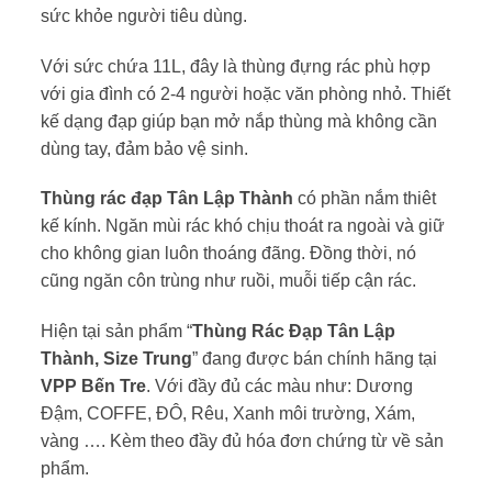
sức khỏe người tiêu dùng.
Với sức chứa 11L, đây là thùng đựng rác phù hợp
với gia đình có 2-4 người hoặc văn phòng nhỏ. Thiết
kế dạng đạp giúp bạn mở nắp thùng mà không cần
dùng tay, đảm bảo vệ sinh.
Thùng rác đạp Tân Lập Thành
có phần nắm thiêt
kế kính. Ngăn mùi rác khó chịu thoát ra ngoài và giữ
cho không gian luôn thoáng đãng. Đồng thời, nó
cũng ngăn côn trùng như ruồi, muỗi tiếp cận rác.
Hiện tại sản phẩm “
Thùng Rác Đạp Tân Lập
Thành, Size Trung
” đang được bán chính hãng tại
VPP Bến Tre
. Với đầy đủ các màu như: Dương
Đậm, COFFE, ĐÔ, Rêu, Xanh môi trường, Xám,
vàng …. Kèm theo đầy đủ hóa đơn chứng từ về sản
phẩm.