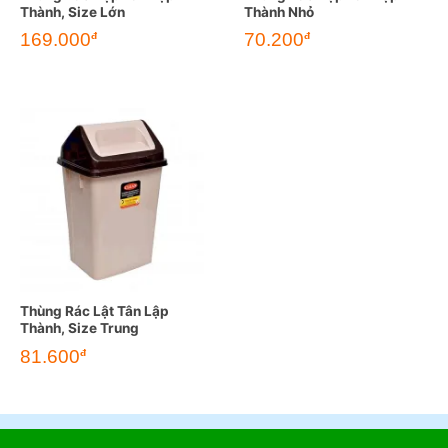
Thành, Size Lớn
Thành Nhỏ
169.000
70.200
đ
đ
Thùng Rác Lật Tân Lập
Thành, Size Trung
81.600
đ