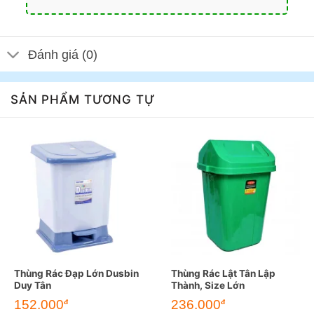
Đánh giá (0)
SẢN PHẨM TƯƠNG TỰ
Thùng Rác Đạp Lớn Dusbin
Thùng Rác Lật Tân Lập
Duy Tân
Thành, Size Lớn
152.000
236.000
đ
đ