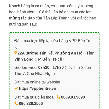
Khách hàng là cá nhân, cơ quan, công ty, trường
học, bệnh viện… Có thể liên hệ đặt mua các loại
thùng rác đạp
của Tân Lập Thành với giá tốt theo
hướng dẫn sau:
Đến mua trực tiếp tại cửa hàng VPP Bến Tre
tại:
22A đường Tán Kế, Phường An Hội , Tỉnh
Vĩnh Long (TP. Bến Tre cũ)
.
Giờ làm việc:
07h30 - 17h30
(Từ: Thứ 2 đến
Thứ 7, Chủ Nhật: Nghỉ)
Đặt mua online tại website
https://vppbentre.vn
Đặt mua qua điện thoại:
0869.03.9090
096.339.3566