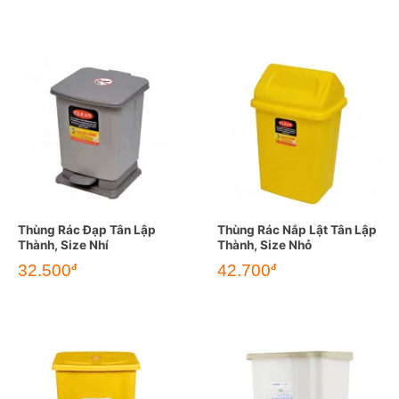
Thùng Rác Đạp Tân Lập
Thùng Rác Nắp Lật Tân Lập
Thành, Size Nhí
Thành, Size Nhỏ
32.500
42.700
đ
đ