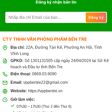
Đăng ký nhận bản tin
CTY TNHH VĂN PHÒNG PHẨM BẾN TRE
Địa chỉ:
22A, Đường Tán Kế, Phường An Hội, Tỉnh
Vĩnh Long
GPKD:
Số 1301131505 cấp ngày 24/04/2024 tại Sở Kế
hoạch và Đầu tư tỉnh Bến Tre
Điện thoại:
0869.03.9090
Email:
vppbentre22@gmail.com
Website:
https://vppbentre.vn
Giờ làm việc:
07h30 – 17h30 (Thứ 2 đến Thứ 6)