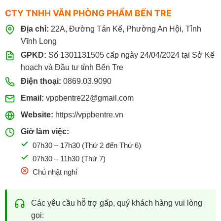
CTY TNHH VĂN PHÒNG PHẨM BẾN TRE
Địa chỉ:
22A, Đường Tán Kế, Phường An Hội, Tỉnh
Vĩnh Long
GPKD:
Số 1301131505 cấp ngày 24/04/2024 tại Sở Kế
hoạch và Đầu tư tỉnh Bến Tre
Điện thoại:
0869.03.9090
Email:
vppbentre22@gmail.com
Website:
https://vppbentre.vn
Giờ làm việc:
07h30 – 17h30 (Thứ 2 đến Thứ 6)
07h30 – 11h30 (Thứ 7)
Chủ nhật nghỉ
Các yêu cầu hỗ trợ gấp, quý khách hàng vui lòng
gọi: