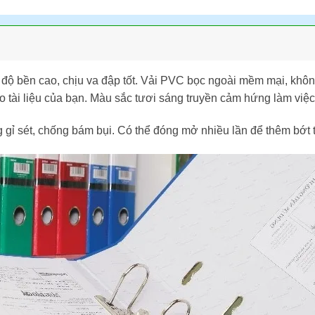
 độ bền cao, chịu va đập tốt. Vải PVC bọc ngoài mềm mại, khôn
o tài liệu của bạn. Màu sắc tươi sáng truyền cảm hứng làm việc
 gỉ sét, chống bám bụi. Có thể đóng mở nhiều lần để thêm bớt t