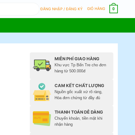
GIỎ HÀNG
0
ĐĂNG NHẬP / ĐĂNG KÝ
MIỄN PHÍ GIAO HÀNG
Khu vực Tp Bến Tre cho đơn
hàng từ 500.000đ
CAM KẾT CHẤT LƯỢNG
Nguồn gốc xuất xứ rõ ràng,
Hóa đơn chứng từ đầy đủ
THANH TOÁN DỄ DÀNG
Chuyển khoản, tiền mặt khi
nhận hàng