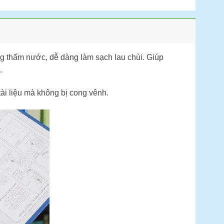
g thấm nước, dễ dàng làm sạch lau chùi. Giúp
.
ài liệu mà không bị cong vênh.