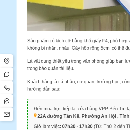
Sản phẩm có kích cỡ bằng khổ giấy F4, phù hợp với
không bị nhăn, nhàu. Gáy hộp rộng 5cm, có thể đ
Là vật dụng thiết yếu trong văn phòng giúp bạn l
trong bảo quản tài liệu.
Khách hàng là cá nhân, cơ quan, trường học, côn
hướng dẫn sau:
Đến mua trực tiếp tại cửa hàng VPP Bến Tre tạ
22A đường Tán Kế, Phường An Hội , Tỉnh 
Giờ làm việc:
07h30 - 17h30
(Từ: Thứ 2 đến T