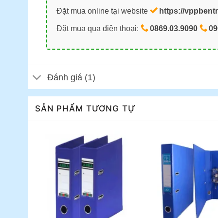
Đặt mua online tại website
https://vppbent
Đặt mua qua điện thoại:
0869.03.9090
09
Đánh giá (1)
SẢN PHẨM TƯƠNG TỰ