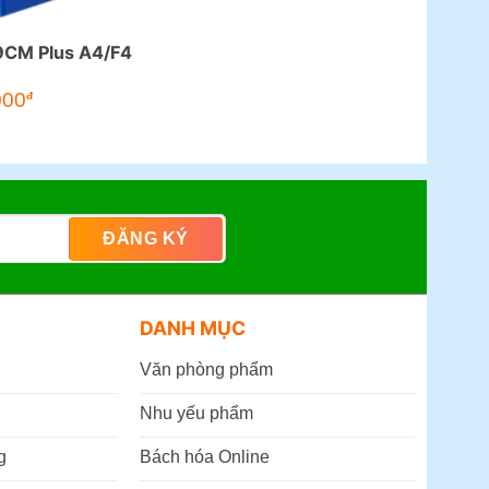
9CM Plus A4/F4
000
đ
DANH MỤC
Văn phòng phẩm
Nhu yếu phẩm
g
Bách hóa Online