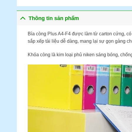
Thông tin sản phẩm
Bìa còng Plus A4-F4 được làm từ carton cứng, có
sắp xếp tài liệu dễ dàng, mang lại sự gọn gàng ch
Khóa còng là kim loại phủ niken sáng bóng, chống