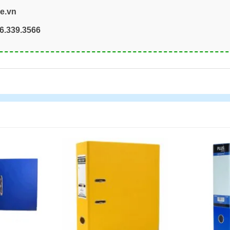
re.vn
6.339.3566