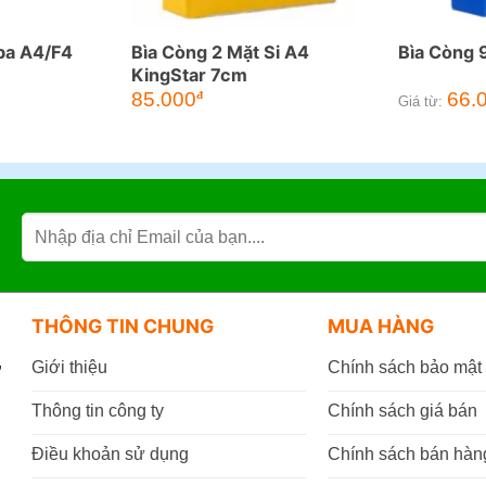
ba A4/F4
Bìa Còng 2 Mặt Si A4
Bìa Còng 
KingStar 7cm
85.000
66.
đ
Giá từ:
THÔNG TIN CHUNG
MUA HÀNG
,
Giới thiệu
Chính sách bảo mật
Thông tin công ty
Chính sách giá bán
Điều khoản sử dụng
Chính sách bán hàn