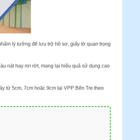
hẩm lý tưởng để lưu trữ hồ sơ, giấy tờ quan trọng
àu nát hay rơi rớt, mang lại hiệu quả sử dụng cao
gáy từ 5cm, 7cm hoặc 9cm tại VPP Bến Tre theo