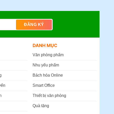
DANH MỤC
Văn phòng phẩm
Nhu yếu phẩm
g
Bách hóa Online
yển
Smart Office
n
Thiết bị văn phòng
Quà tặng