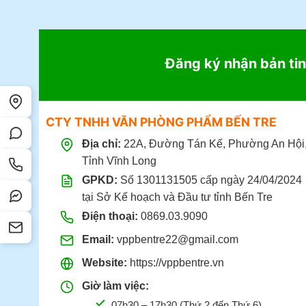
Đăng ký nhận bản tin
CTY TNHH VĂN PHÒNG PHẨM BẾN TRE
Địa chỉ:
22A, Đường Tán Kế, Phường An Hội
Tỉnh Vĩnh Long
GPKD:
Số 1301131505 cấp ngày 24/04/2024
tại Sở Kế hoạch và Đầu tư tỉnh Bến Tre
Điện thoại:
0869.03.9090
Email:
vppbentre22@gmail.com
Website:
https://vppbentre.vn
Giờ làm việc:
07h30 – 17h30 (Thứ 2 đến Thứ 6)