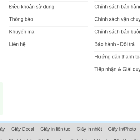
Điều khoản sử dụng
Chính sách bán hàn
Thông báo
Chính sách vận chu
Khuyến mãi
Chính sách bán buô
Liên hệ
Bảo hành - Đổi trả
Hướng dẫn thanh to
Tiếp nhận & Giải quy
iấy
Giấy Decal
Giấy in liên tục
Giấy in nhiệt
Giấy In/Photo