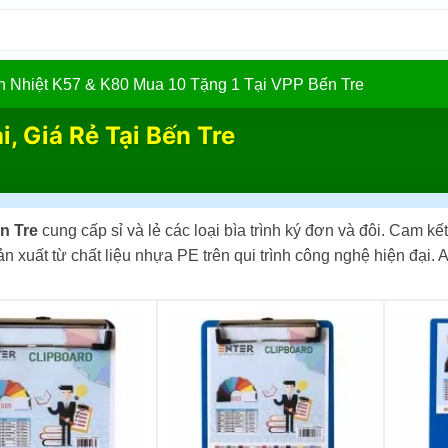
In Nhiệt K57 & K80 Mua 10 Tặng 1 Tại VPP Bến Tre
i, Giá Rẻ Tại Bến Tre
n Tre
cung cấp sỉ và lẻ các loại bìa trình ký đơn và đôi. Cam 
 xuất từ chất liệu nhựa PE trên qui trình công nghệ hiện đại.