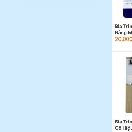
Bìa Trì
Bằng M
26.00
Bìa Trì
Gỗ Hiệ