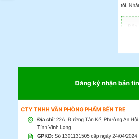
tôi. Nh
Đến m
22
Giờ 
Đặt 
Đặt 
Đăng ký nhận bản tin
CTY TNHH VĂN PHÒNG PHẨM BẾN TRE
Địa chỉ:
22A, Đường Tán Kế, Phường An Hội
Tỉnh Vĩnh Long
GPKD:
Số 1301131505 cấp ngày 24/04/2024