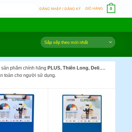
GIỎ HÀNG
0
ĐĂNG NHẬP / ĐĂNG KÝ
kết sản phẩm chính hãng
PLUS, Thiên Long, Deli….
 An toàn cho người sử dụng.