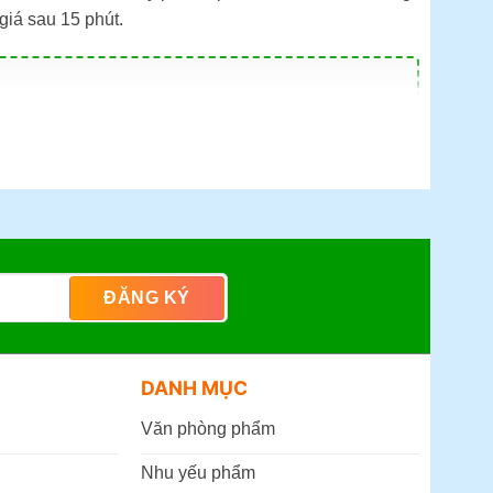
giá sau 15 phút.
Tre cũ)
.
)
DANH MỤC
Văn phòng phẩm
Nhu yếu phẩm