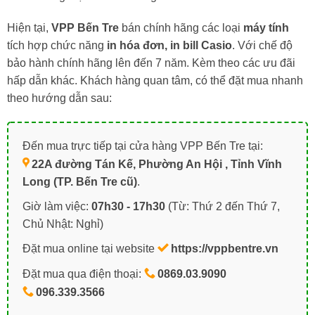
Hiện tại,
VPP Bến Tre
bán chính hãng các loại
máy tính
tích hợp chức năng
in hóa đơn, in bill Casio
. Với chế độ
bảo hành chính hãng lên đến 7 năm. Kèm theo các ưu đãi
hấp dẫn khác. Khách hàng quan tâm, có thể đặt mua nhanh
theo hướng dẫn sau:
Đến mua trực tiếp tại cửa hàng VPP Bến Tre tại:
22A đường Tán Kế, Phường An Hội , Tỉnh Vĩnh
Long (TP. Bến Tre cũ)
.
Giờ làm việc:
07h30 - 17h30
(Từ: Thứ 2 đến Thứ 7,
Chủ Nhật: Nghỉ)
Đặt mua online tại website
https://vppbentre.vn
Đặt mua qua điện thoại:
0869.03.9090
096.339.3566