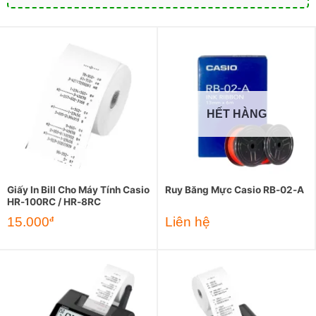
HẾT HÀNG
Giấy In Bill Cho Máy Tính Casio
Ruy Băng Mực Casio RB-02-A
HR-100RC / HR-8RC
15.000
Liên hệ
đ