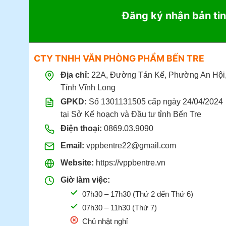
Đăng ký nhận bản tin
CTY TNHH VĂN PHÒNG PHẨM BẾN TRE
Địa chỉ:
22A, Đường Tán Kế, Phường An Hội
Tỉnh Vĩnh Long
GPKD:
Số 1301131505 cấp ngày 24/04/2024
tại Sở Kế hoạch và Đầu tư tỉnh Bến Tre
Điện thoại:
0869.03.9090
Email:
vppbentre22@gmail.com
Website:
https://vppbentre.vn
Giờ làm việc:
07h30 – 17h30 (Thứ 2 đến Thứ 6)
07h30 – 11h30 (Thứ 7)
Chủ nhật nghỉ