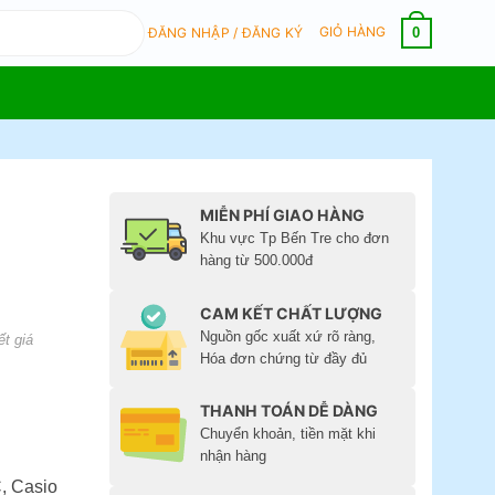
GIỎ HÀNG
0
ĐĂNG NHẬP / ĐĂNG KÝ
MIỄN PHÍ GIAO HÀNG
Khu vực Tp Bến Tre cho đơn
hàng từ 500.000đ
CAM KẾT CHẤT LƯỢNG
Nguồn gốc xuất xứ rõ ràng,
ết giá
Hóa đơn chứng từ đầy đủ
THANH TOÁN DỄ DÀNG
Chuyển khoản, tiền mặt khi
nhận hàng
, Casio