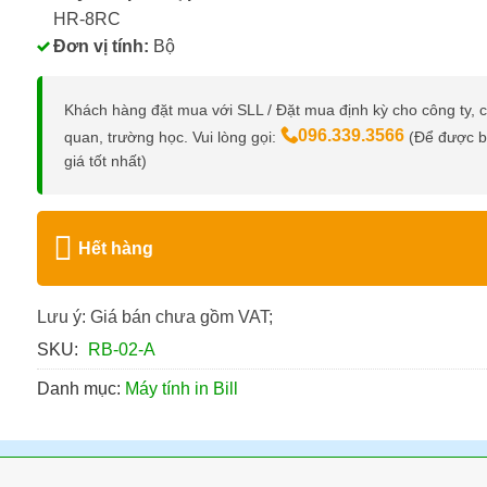
HR-8RC
Đơn vị tính:
Bộ
Khách hàng đặt mua với SLL / Đặt mua định kỳ cho công ty, 
096.339.3566
quan, trường học. Vui lòng gọi:
(Để được 
giá tốt nhất)
Hết hàng
Lưu ý: Giá bán chưa gồm VAT;
SKU:
RB-02-A
Danh mục:
Máy tính in Bill