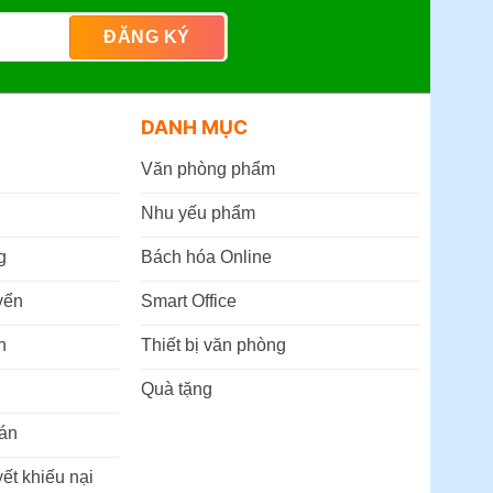
DANH MỤC
Văn phòng phẩm
Nhu yếu phẩm
g
Bách hóa Online
yển
Smart Office
n
Thiết bị văn phòng
Quà tặng
án
ết khiếu nại