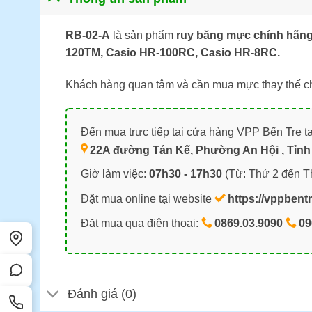
RB-02-A
là sản phẩm
ruy băng mực chính hãng
120TM,
Casio HR-100RC
,
Casio HR-8RC
.
Khách hàng quan tâm và cần mua mực thay thế cho 
Đến mua trực tiếp tại cửa hàng VPP Bến Tre tạ
22A đường Tán Kế, Phường An Hội , Tỉnh 
Giờ làm việc:
07h30 - 17h30
(Từ: Thứ 2 đến T
Đặt mua online tại website
https://vppbent
Đặt mua qua điện thoại:
0869.03.9090
09
Đánh giá (0)