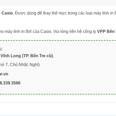
 Casio
. Được dùng để thay thế mực trong các loại máy tính in 
máy tính in Bill của Casio. Vui lòng liên hệ công ty
VPP Bến 
i:
Vĩnh Long (TP. Bến Tre cũ)
.
hứ 7, Chủ Nhật: Nghỉ)
re.vn
6.339.3566