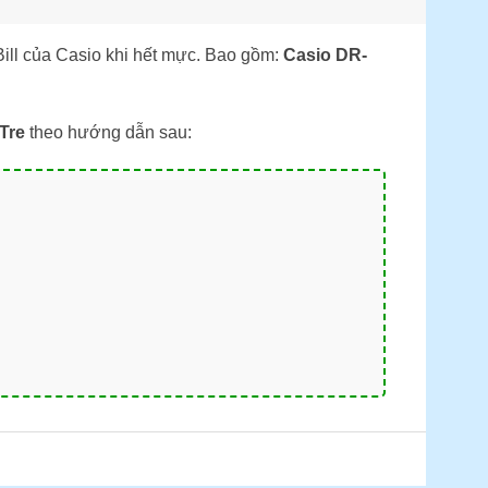
Bill của Casio khi hết mực. Bao gồm:
Casio DR-
Tre
theo hướng dẫn sau: