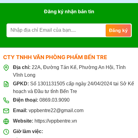
Đăng ký nhận bản tin
CTY TNHH VĂN PHÒNG PHẨM BẾN TRE
Địa chỉ:
22A, Đường Tán Kế, Phường An Hội, Tỉnh
Vĩnh Long
GPKD:
Số 1301131505 cấp ngày 24/04/2024 tại Sở Kế
hoạch và Đầu tư tỉnh Bến Tre
Điện thoại:
0869.03.9090
Email:
vppbentre22@gmail.com
Website:
https://vppbentre.vn
Giờ làm việc: