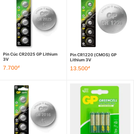
Pin Cúc CR2025 GP Lithium
Pin CR1220 (CMOS) GP
3V
Lithium 3V
7.700
đ
13.500
đ