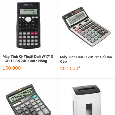
Máy Tính Kỹ Thuật Deli W1710
Máy Tính Deli E1239 12 Số Cao
LCD 12 Số 240 Chức Năng
Cấp
160.000
đ
207.000
đ