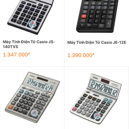
Máy Tính Điện Tử Casio JS-
Máy Tính Điện Tử Casio JE-12E
140TVS
1.347.000
đ
1.390.000
đ