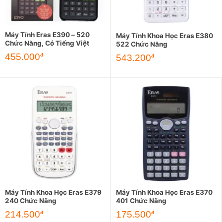
Máy Tính Eras E390 – 520
Máy Tính Khoa Học Eras E380
Chức Năng, Có Tiếng Việt
522 Chức Năng
455.000
đ
543.200
đ
Máy Tính Khoa Học Eras E379
Máy Tính Khoa Học Eras E370
240 Chức Năng
401 Chức Năng
214.500
175.500
đ
đ