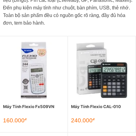
liệu (Bingo). Pin các loại (Eveready, GP, Panasonic, Maxell).
Đến phụ kiện máy tính như chuột, bàn phím, USB, thẻ nhớ.
Toàn bộ sản phẩm đều có nguồn gốc rõ ràng, đầy đủ hóa
đơn, tem bảo hành.
Máy Tính Flexio Fx509VN
Máy Tính Flexio CAL-010
160.000
240.000
đ
đ