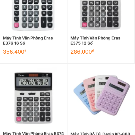
Máy Tính Văn Phòng Eras
Máy Tính Văn Phòng Eras
E376 16 Số
E375 12 Số
356.400
286.000
đ
đ
Máy Tính Văn Phòng Eras E374
Máy Tính Bỏ Túi Dexin KC-888