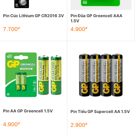
Pin Cúc Lithium GP CR2016 3V
Pin Đũa GP Greencell AAA
1.5V
7.700
4.900
đ
đ
Pin AA GP Greencell 1.5V
Pin Tiểu GP Supercell AA 1.5V
4.900
đ
2.900
đ