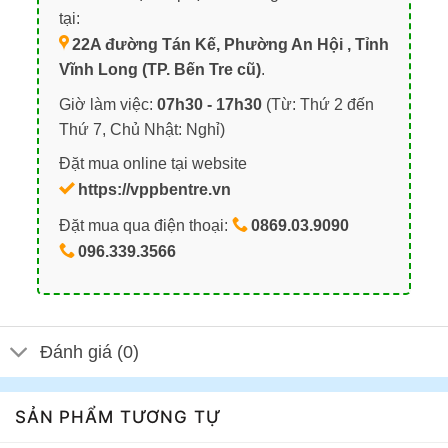
tại:
22A đường Tán Kế, Phường An Hội , Tỉnh
Vĩnh Long (TP. Bến Tre cũ)
.
Giờ làm việc:
07h30 - 17h30
(Từ: Thứ 2 đến
Thứ 7, Chủ Nhật: Nghỉ)
Đặt mua online tại website
https://vppbentre.vn
Đặt mua qua điện thoại:
0869.03.9090
096.339.3566
Đánh giá (0)
SẢN PHẨM TƯƠNG TỰ