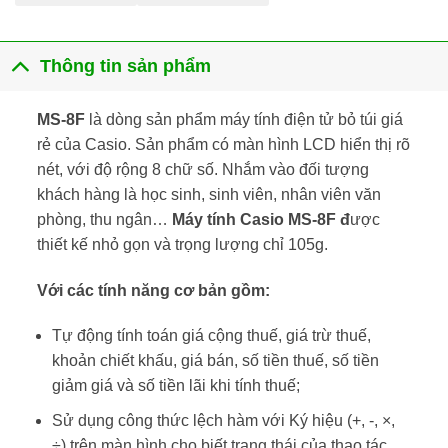
Thông tin sản phẩm
MS-8F
là dòng sản phẩm máy tính điện tử bỏ túi giá
rẻ của Casio. Sản phẩm có màn hình LCD hiển thị rõ
nét, với độ rộng 8 chữ số. Nhắm vào đối tượng
khách hàng là học sinh, sinh viên, nhân viên văn
phòng, thu ngân…
Máy tính Casio MS-8F đ
ược
thiết kế nhỏ gọn và trọng lượng chỉ 105g.
Với các tính năng cơ bản gồm:
Tự động tính toán giá cộng thuế, giá trừ thuế,
khoản chiết khấu, giá bán, số tiền thuế, số tiền
giảm giá và số tiền lãi khi tính thuế;
Sử dụng công thức lệch hàm với Ký hiệu (+, -, ×,
÷) trên màn hình cho biết trạng thái của thao tác