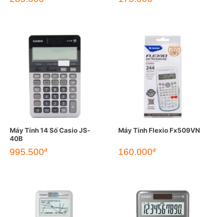
Máy Tính 14 Số Casio JS-
Máy Tính Flexio Fx509VN
40B
995.500
160.000
đ
đ