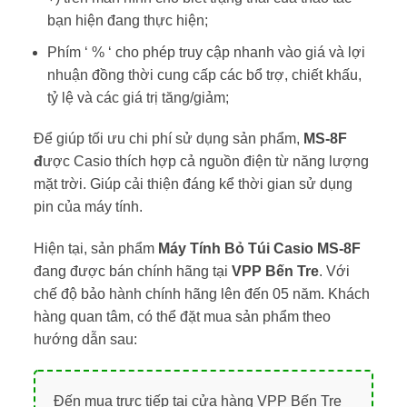
bạn hiện đang thực hiện;
Phím ‘ % ‘ cho phép truy cập nhanh vào giá và lợi
nhuận đồng thời cung cấp các bổ trợ, chiết khấu,
tỷ lệ và các giá trị tăng/giảm;
Để giúp tối ưu chi phí sử dụng sản phẩm,
MS-8F
đ
ược Casio thích hợp cả nguồn điện từ năng lượng
mặt trời. Giúp cải thiện đáng kể thời gian sử dụng
pin của máy tính.
Hiện tại, sản phẩm
Máy Tính Bỏ Túi Casio MS-8F
đang được bán chính hãng tại
VPP Bến Tre
. Với
chế độ bảo hành chính hãng lên đến 05 năm. Khách
hàng quan tâm, có thể đặt mua sản phẩm theo
hướng dẫn sau:
Đến mua trực tiếp tại cửa hàng VPP Bến Tre