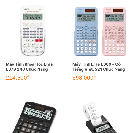
Máy Tính Khoa Học Eras
Máy Tính Eras E389 – Có
E379 240 Chức Năng
Tiếng Việt, 521 Chức Năng
214.500
598.000
đ
đ