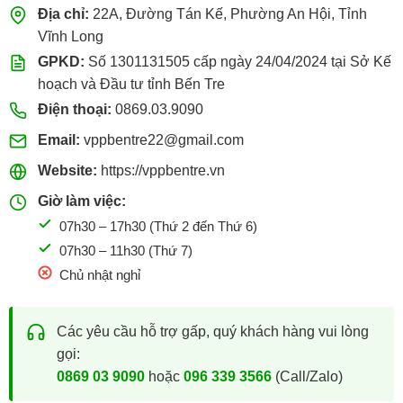
Địa chỉ:
22A, Đường Tán Kế, Phường An Hội, Tỉnh
Vĩnh Long
GPKD:
Số 1301131505 cấp ngày 24/04/2024 tại Sở Kế
hoạch và Đầu tư tỉnh Bến Tre
Điện thoại:
0869.03.9090
Email:
vppbentre22@gmail.com
Website:
https://vppbentre.vn
Giờ làm việc:
07h30 – 17h30 (Thứ 2 đến Thứ 6)
07h30 – 11h30 (Thứ 7)
Chủ nhật nghỉ
Các yêu cầu hỗ trợ gấp, quý khách hàng vui lòng
gọi:
0869 03 9090
hoặc
096 339 3566
(Call/Zalo)