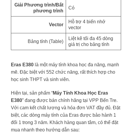
Giải Phương trình/Bất
Có
phương trình
Hỗ trợ 4 biến nhớ
Vector
vector
Liệt kê tối đa 45 dòng
Bảng tính (Table)
giá trị cho bảng tính
Eras E380
là một máy tính khoa học đa năng, mạnh
mẽ. Đặc biệt với 552 chức năng, rất thích hợp cho
học sinh THPT và sinh viên.
Hiện tại, sản phẩm “
Máy Tính Khoa Học Eras
E380
” đang được bán chính hãng tại VPP Bến Tre.
Với cam kết chất lượng và hóa đơn VAT đầy đủ. Đặt
biệt, các dòng máy tính của Eras được bảo hành 1
đổi 1 trong 3 năm. Khách hàng quan tâm, có thể đặt
mua nhanh theo hướng dẫn sau: