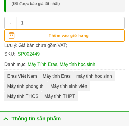
(Để được báo giá tốt nhất)
Máy Tính Khoa Học Eras E380 522 Chức Năng số lượng
Thêm vào giỏ hàng
Lưu ý: Giá bán chưa gồm VAT;
SKU:
SP002449
Danh mục:
Máy Tính Eras
,
Máy tính học sinh
Eras Việt Nam
Máy tính Eras
máy tính học sinh
Máy tính phòng thi
Máy tính sinh viên
Máy tính THCS
Máy tính THPT
Thông tin sản phẩm