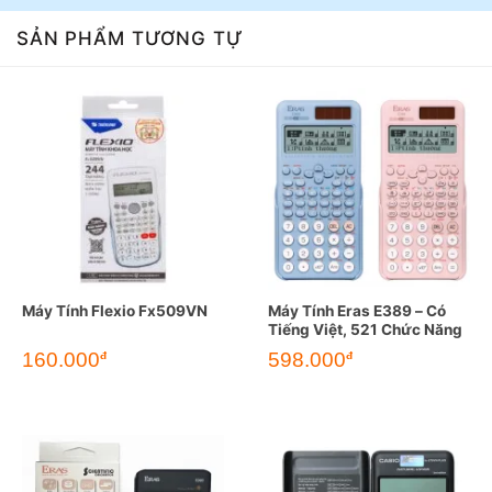
SẢN PHẨM TƯƠNG TỰ
Máy Tính Flexio Fx509VN
Máy Tính Eras E389 – Có
Tiếng Việt, 521 Chức Năng
160.000
598.000
đ
đ