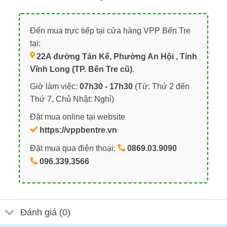
Đến mua trực tiếp tại cửa hàng VPP Bến Tre
tại:
22A đường Tán Kế, Phường An Hội , Tỉnh
Vĩnh Long (TP. Bến Tre cũ)
.
Giờ làm việc:
07h30 - 17h30
(Từ: Thứ 2 đến
Thứ 7, Chủ Nhật: Nghỉ)
Đặt mua online tại website
https://vppbentre.vn
Đặt mua qua điện thoại:
0869.03.9090
096.339.3566
Đánh giá (0)