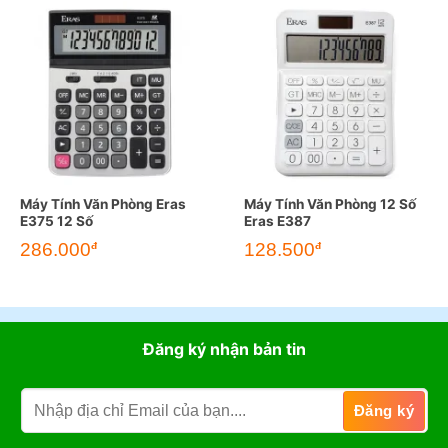
Máy Tính Văn Phòng Eras
Máy Tính Văn Phòng 12 Số
E375 12 Số
Eras E387
286.000
128.500
đ
đ
Đăng ký nhận bản tin