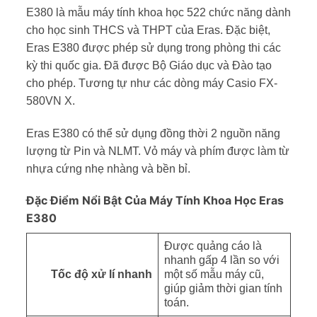
E380 là mẫu máy tính khoa học 522 chức năng dành
cho học sinh THCS và THPT của Eras. Đặc biệt,
Eras E380 được phép sử dụng trong phòng thi các
kỳ thi quốc gia. Đã được Bộ Giáo dục và Đào tạo
cho phép. Tương tự như các dòng máy Casio FX-
580VN X.
Eras E380 có thể sử dụng đồng thời 2 nguồn năng
lượng từ Pin và NLMT. Vỏ máy và phím được làm từ
nhựa cứng nhẹ nhàng và bền bỉ.
Đặc Điểm Nổi Bật Của Máy Tính Khoa Học Eras
E380
Được quảng cáo là
nhanh gấp 4 lần so với
Tốc độ xử lí nhanh
một số mẫu máy cũ,
giúp giảm thời gian tính
toán.