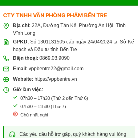
CTY TNHH VĂN PHÒNG PHẨM BẾN TRE
Địa chỉ:
22A, Đường Tán Kế, Phường An Hội, Tỉnh
Vĩnh Long
GPKD:
Số 1301131505 cấp ngày 24/04/2024 tại Sở Kế
hoạch và Đầu tư tỉnh Bến Tre
Điện thoại:
0869.03.9090
Email:
vppbentre22@gmail.com
Website:
https://vppbentre.vn
Giờ làm việc:
07h30 – 17h30 (Thứ 2 đến Thứ 6)
07h30 – 11h30 (Thứ 7)
Chủ nhật nghỉ
Các yêu cầu hỗ trợ gấp, quý khách hàng vui lòng