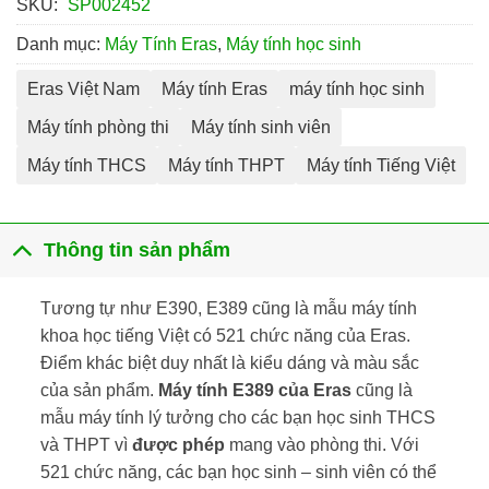
SKU:
SP002452
Danh mục:
Máy Tính Eras
,
Máy tính học sinh
Eras Việt Nam
Máy tính Eras
máy tính học sinh
Máy tính phòng thi
Máy tính sinh viên
Máy tính THCS
Máy tính THPT
Máy tính Tiếng Việt
Thông tin sản phẩm
Tương tự như
E390
, E389 cũng là mẫu máy tính
khoa học tiếng Việt có 521 chức năng của Eras.
Điểm khác biệt duy nhất là kiểu dáng và màu sắc
của sản phẩm.
Máy tính E389 của Eras
cũng là
mẫu máy tính lý tưởng cho các bạn học sinh THCS
và THPT vì
được phép
mang vào phòng thi. Với
521 chức năng, các bạn học sinh – sinh viên có thể