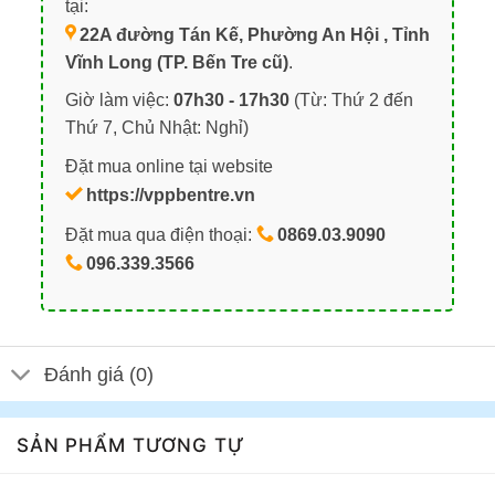
tại:
22A đường Tán Kế, Phường An Hội , Tỉnh
Vĩnh Long (TP. Bến Tre cũ)
.
Giờ làm việc:
07h30 - 17h30
(Từ: Thứ 2 đến
Thứ 7, Chủ Nhật: Nghỉ)
Đặt mua online tại website
https://vppbentre.vn
Đặt mua qua điện thoại:
0869.03.9090
096.339.3566
Đánh giá (0)
SẢN PHẨM TƯƠNG TỰ