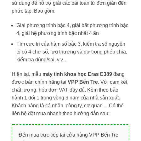
sử dụng để hỗ trợ giải các bài toán từ đơn giản đến
phức tạp. Bao gồm:
Giải phương trình bậc 4, giải bất phương trình bậc
4, giải hệ phương trình bậc nhất 4 ẩn
Tìm cực trị của hàm số bậc 3, kiểm tra số nguyên
tố có 4 chữ số, lưu thương và dư trong phép chia,
kiểm tra đúng/sai, v.v…
Hiện tại, mẫu
máy tính khoa học Eras E389
đang
được bán chính hãng tại
VPP Bến Tre
. Với cam kết
chất lượng, hóa đơn VAT đầy đủ. Kèm theo bảo
hành 1 đổi 1 trong vòng 3 năm của nhà sản xuất.
Khách hàng là cá nhân, công ty, cơ quan… Có thể
liên hệ đặt mua nhanh theo hướng dẫn sau:
Đến mua trực tiếp tại cửa hàng VPP Bến Tre