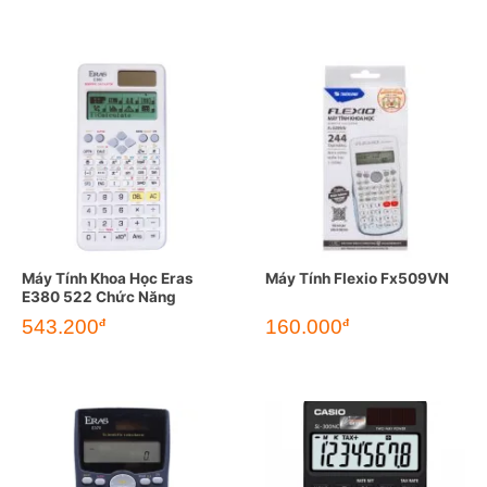
Máy Tính Khoa Học Eras
Máy Tính Flexio Fx509VN
E380 522 Chức Năng
543.200
160.000
đ
đ