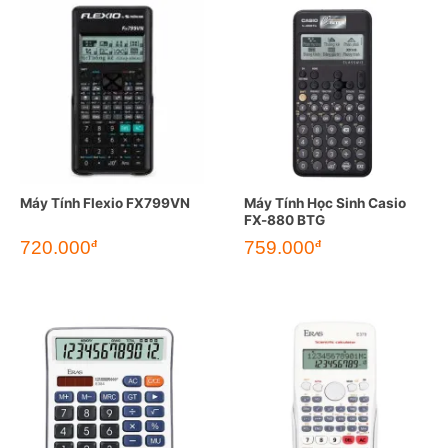
Máy Tính Flexio FX799VN
Máy Tính Học Sinh Casio
FX-880 BTG
720.000
759.000
đ
đ