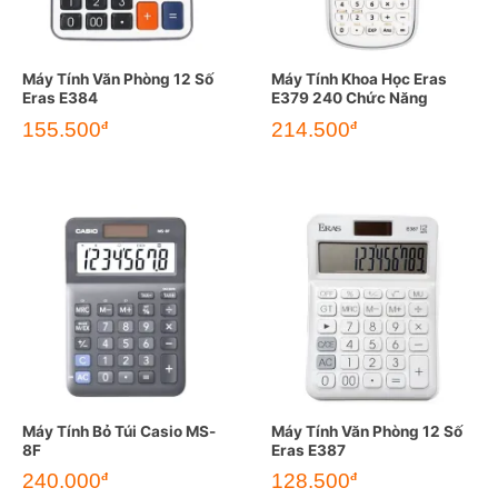
Máy Tính Văn Phòng 12 Số
Máy Tính Khoa Học Eras
Eras E384
E379 240 Chức Năng
155.500
214.500
đ
đ
Máy Tính Bỏ Túi Casio MS-
Máy Tính Văn Phòng 12 Số
8F
Eras E387
240.000
128.500
đ
đ