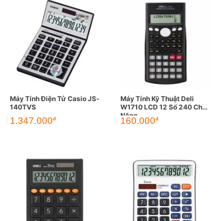
Máy Tính Điện Tử Casio JS-
Máy Tính Kỹ Thuật Deli
140TVS
W1710 LCD 12 Số 240 Chức
Năng
1.347.000
160.000
đ
đ