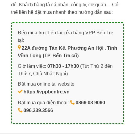
đủ. Khách hàng là cá nhân, công ty, cơ quan… Có
thể liên hệ đặt mua nhanh theo hướng dẫn sau:
Đến mua trực tiếp tại cửa hàng VPP Bến Tre
tại:
22A đường Tán Kế, Phường An Hội , Tỉnh
Vĩnh Long (TP. Bến Tre cũ)
.
Giờ làm việc:
07h30 - 17h30
(Từ: Thứ 2 đến
Thứ 7, Chủ Nhật: Nghỉ)
Đặt mua online tại website
https://vppbentre.vn
Đặt mua qua điện thoại:
0869.03.9090
096.339.3566