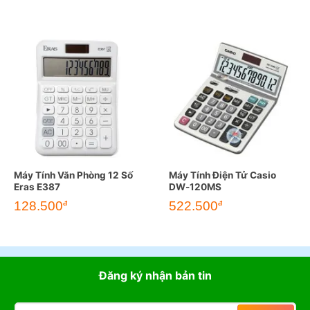
Máy Tính Văn Phòng 12 Số
Máy Tính Điện Tử Casio
Eras E387
DW-120MS
128.500
522.500
đ
đ
Đăng ký nhận bản tin