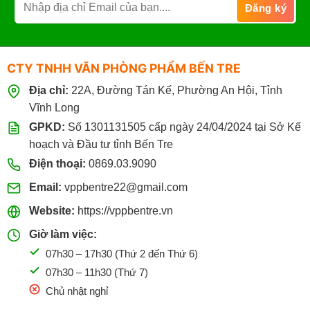
CTY TNHH VĂN PHÒNG PHẨM BẾN TRE
Địa chỉ:
22A, Đường Tán Kế, Phường An Hội, Tỉnh
Vĩnh Long
GPKD:
Số 1301131505 cấp ngày 24/04/2024 tại Sở Kế
hoạch và Đầu tư tỉnh Bến Tre
Điện thoại:
0869.03.9090
Email:
vppbentre22@gmail.com
Website:
https://vppbentre.vn
Giờ làm việc:
07h30 – 17h30 (Thứ 2 đến Thứ 6)
07h30 – 11h30 (Thứ 7)
Chủ nhật nghỉ