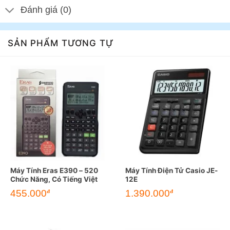
Đánh giá (0)
SẢN PHẨM TƯƠNG TỰ
Máy Tính Eras E390 – 520
Máy Tính Điện Tử Casio JE-
Chức Năng, Có Tiếng Việt
12E
455.000
1.390.000
đ
đ