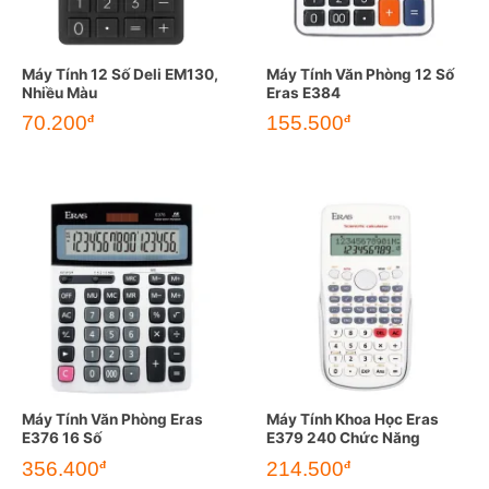
Máy Tính 12 Số Deli EM130,
Máy Tính Văn Phòng 12 Số
Nhiều Màu
Eras E384
70.200
155.500
đ
đ
Máy Tính Văn Phòng Eras
Máy Tính Khoa Học Eras
E376 16 Số
E379 240 Chức Năng
356.400
214.500
đ
đ