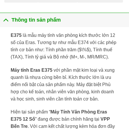
Thông tin sản phẩm
E375
là mẫu máy tính văn phòng kích thước lớn 12
số của Eras. Tương tự như mẫu
E374
với các phép
tính cơ bản như: Tính phần trăm ($\%$), Tính thuế
(TAX), Tính tỷ giá và Bộ nhớ (M+, M-, MR/MRC).
Máy tính Eras E375
với phần mặt kim loại và xung
quanh là nhựa cứng bền bỉ. Kích thước lớn là ưu
điểm nổi bật của sản phẩm này. Máy đặt biệt Phù
hợp cho kế toán, nhân viên văn phòng, kinh doanh
và học sinh, sinh viên cần tính toán cơ bản.
Hiện tại sản phẩm “
Máy Tính Văn Phòng Eras
E375 12 Số
” đang được bán chính hãng tại
VPP
Bến Tre
. Với cam kết chất lượng kèm hóa đơn đầy