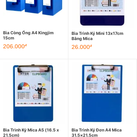
Bìa Còng Ống A4 Kingjim
Bìa Trình Ký Mini 13x17cm
15cm
Bằng Mica
206.000
đ
26.000
đ
Bìa Trình Ký Mica A5 (16.5 x
Bìa Trình Ký Đơn A4 Mica
21.5cm)
31.5×21.5cm