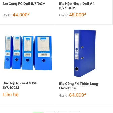
Bìa Còng FC Deli 5/7/9CM
Bìa Hộp Nhựa Deli A4
5/7/10CM
44.000
48.000
đ
đ
Giá từ:
Giá từ:
Bìa Hộp Nhựa A4 Xifu
Bìa Còng F4 Thiên Long
5/7/10CM
Flexoffice
Liên hệ
64.000
đ
Giá từ: