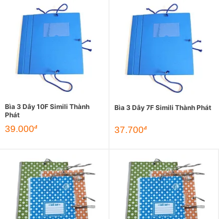
Bìa 3 Dây 10F Simili Thành
Bìa 3 Dây 7F Simili Thành Phát
Phát
39.000
đ
37.700
đ