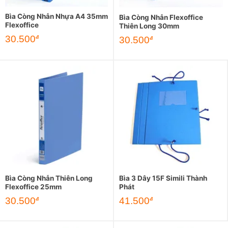
Bìa Còng Nhẫn Nhựa A4 35mm
Bìa Còng Nhẫn Flexoffice
Flexoffice
Thiên Long 30mm
30.500
đ
30.500
đ
Bìa Còng Nhẫn Thiên Long
Bìa 3 Dây 15F Simili Thành
Flexoffice 25mm
Phát
30.500
41.500
đ
đ