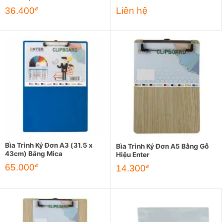
36.400
Liên hệ
đ
Bìa Trình Ký Đơn A3 (31.5 x
Bìa Trình Ký Đơn A5 Bằng Gỗ
43cm) Bằng Mica
Hiệu Enter
65.000
đ
14.300
đ