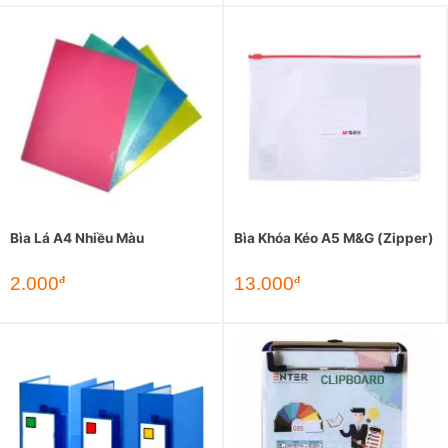
Bìa Lá A4 Nhiều Màu
Bìa Khóa Kéo A5 M&G (Zipper)
2.000
13.000
đ
đ