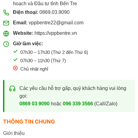
hoạch và Đầu tư tỉnh Bến Tre
Điện thoại:
0869.03.9090
Email:
vppbentre22@gmail.com
Website:
https://vppbentre.vn
Giờ làm việc:
07h30 – 17h30 (Thứ 2 đến Thứ 6)
07h30 – 11h30 (Thứ 7)
Chủ nhật nghỉ
Các yêu cầu hỗ trợ gấp, quý khách hàng vui lòng
gọi:
0869 03 9090
hoặc
096 339 3566
(Call/Zalo)
THÔNG TIN CHUNG
Giới thiệu