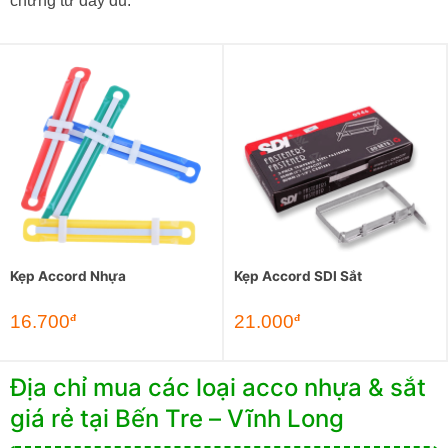
chứng từ đầy đủ.
Kẹp Accord Nhựa
Kẹp Accord SDI Sắt
16.700
21.000
đ
đ
Địa chỉ mua các loại acco nhựa & sắt
giá rẻ tại Bến Tre – Vĩnh Long