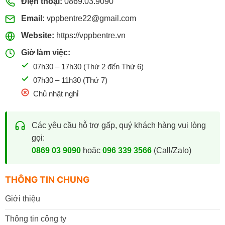
Điện thoại:
0869.03.9090
Email:
vppbentre22@gmail.com
Website:
https://vppbentre.vn
Giờ làm việc:
07h30 – 17h30 (Thứ 2 đến Thứ 6)
07h30 – 11h30 (Thứ 7)
Chủ nhật nghỉ
Các yêu cầu hỗ trợ gấp, quý khách hàng vui lòng
gọi:
0869 03 9090
hoặc
096 339 3566
(Call/Zalo)
THÔNG TIN CHUNG
Giới thiệu
Thông tin công ty