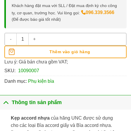
Khách hàng đặt mua với SLL / Đặt mua định kỳ cho công
096.339.3566
ty, cơ quan, trường học. Vui lòng gọi:
(Để được báo giá tốt nhất)
Kẹp Accord Nhựa số lượng
Thêm vào giỏ hàng
Lưu ý: Giá bán chưa gồm VAT;
SKU:
10090007
Danh mục:
Phụ kiện bìa
Thông tin sản phẩm
Kẹp accord nhựa
của hãng UNC được sử dụng
cho các loại
Bìa accord giấy
và
Bìa accord nhựa
.