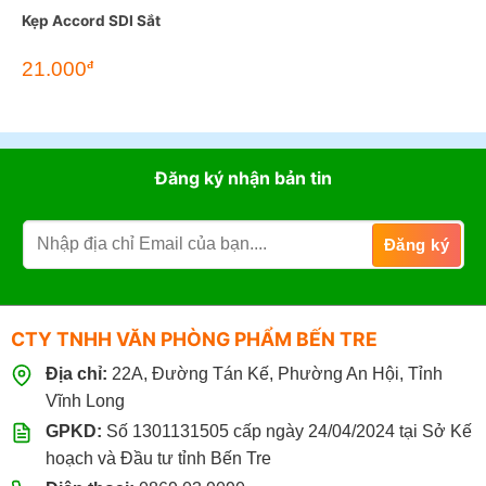
Kẹp Accord SDI Sắt
21.000
đ
Đăng ký nhận bản tin
CTY TNHH VĂN PHÒNG PHẨM BẾN TRE
Địa chỉ:
22A, Đường Tán Kế, Phường An Hội, Tỉnh
Vĩnh Long
GPKD:
Số 1301131505 cấp ngày 24/04/2024 tại Sở Kế
hoạch và Đầu tư tỉnh Bến Tre