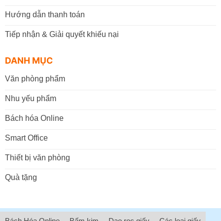
Hướng dẫn thanh toán
Tiếp nhận & Giải quyết khiếu nại
DANH MỤC
Văn phòng phẩm
Nhu yếu phẩm
Bách hóa Online
Smart Office
Thiết bị văn phòng
Quà tặng
Bách Hóa Online
Bấm kim
Dao rọc giấy
Các loại giấy