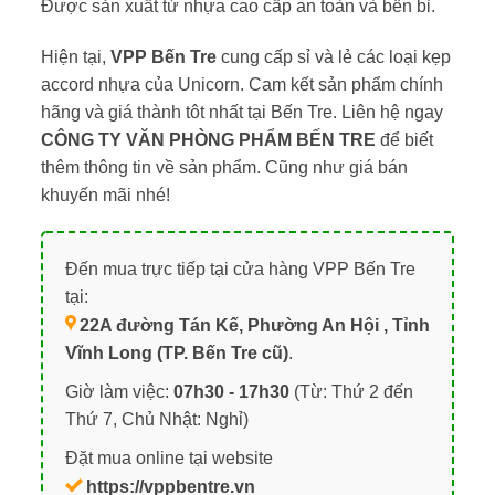
Được sản xuất từ nhựa cao cấp an toàn và bền bỉ.
Hiện tại,
VPP Bến Tre
cung cấp sỉ và lẻ các loại kẹp
accord nhựa của Unicorn. Cam kết sản phẩm chính
hãng và giá thành tôt nhất tại Bến Tre. Liên hệ ngay
CÔNG TY VĂN PHÒNG PHẨM BẾN TRE
để biết
thêm thông tin về sản phẩm. Cũng như giá bán
khuyến mãi nhé!
Đến mua trực tiếp tại cửa hàng VPP Bến Tre
tại:
22A đường Tán Kế, Phường An Hội , Tỉnh
Vĩnh Long (TP. Bến Tre cũ)
.
Giờ làm việc:
07h30 - 17h30
(Từ: Thứ 2 đến
Thứ 7, Chủ Nhật: Nghỉ)
Đặt mua online tại website
https://vppbentre.vn