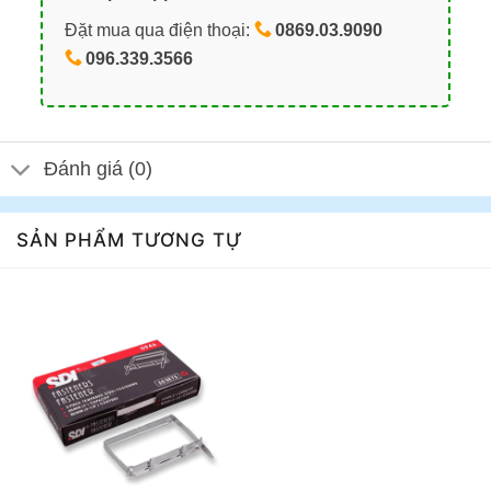
Đặt mua qua điện thoại:
0869.03.9090
096.339.3566
Đánh giá (0)
SẢN PHẨM TƯƠNG TỰ