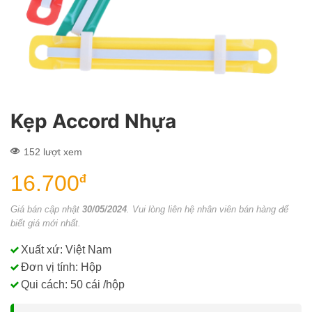
Kẹp Accord Nhựa
152 lượt xem
16.700
đ
Giá bán cập nhật
30/05/2024
. Vui lòng liên hệ nhân viên bán hàng để
biết giá mới nhất.
Xuất xứ: Việt Nam
Đơn vị tính: Hộp
Qui cách: 50 cái /hộp