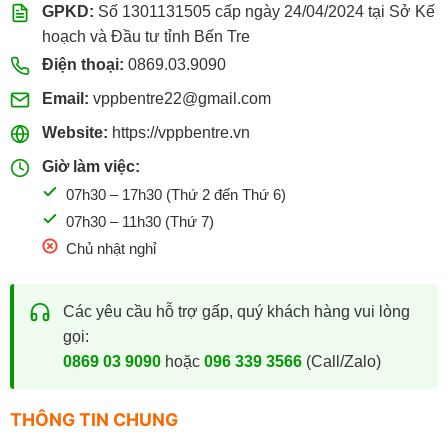
GPKD:
Số 1301131505 cấp ngày 24/04/2024 tại Sở Kế
hoạch và Đầu tư tỉnh Bến Tre
Điện thoại:
0869.03.9090
Email:
vppbentre22@gmail.com
Website:
https://vppbentre.vn
Giờ làm việc:
07h30 – 17h30 (Thứ 2 đến Thứ 6)
07h30 – 11h30 (Thứ 7)
Chủ nhật nghỉ
Các yêu cầu hỗ trợ gấp, quý khách hàng vui lòng
gọi:
0869 03 9090
hoặc
096 339 3566
(Call/Zalo)
THÔNG TIN CHUNG