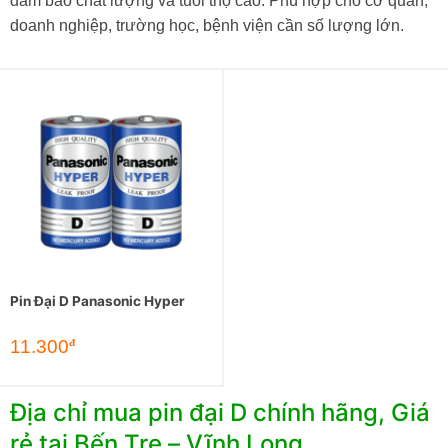
đảm bảo chất lượng và tuổi thọ cao. Phù hợp cho cơ quan,
doanh nghiệp, trường học, bệnh viện cần số lượng lớn.
Pin Đại D Panasonic Hyper
11.300
đ
Địa chỉ mua pin đại D chính hãng, Giá
rẻ tại Bến Tre – Vĩnh Long