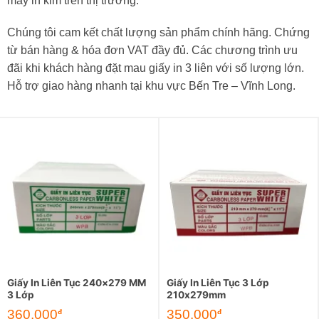
máy in kim trên thị trường.
Chúng tôi cam kết chất lượng sản phẩm chính hãng. Chứng
từ bán hàng & hóa đơn VAT đầy đủ. Các chương trình ưu
đãi khi khách hàng đặt mau giấy in 3 liên với số lượng lớn.
Hỗ trợ giao hàng nhanh tại khu vực Bến Tre – Vĩnh Long.
Giấy In Liên Tục 240×279 MM
Giấy In Liên Tục 3 Lớp
3 Lớp
210x279mm
360.000
350.000
đ
đ