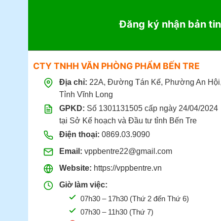
Đăng ký nhận bản tin
CTY TNHH VĂN PHÒNG PHẨM BẾN TRE
Địa chỉ:
22A, Đường Tán Kế, Phường An Hội
Tỉnh Vĩnh Long
GPKD:
Số 1301131505 cấp ngày 24/04/2024
tại Sở Kế hoạch và Đầu tư tỉnh Bến Tre
Điện thoại:
0869.03.9090
Email:
vppbentre22@gmail.com
Website:
https://vppbentre.vn
Giờ làm việc:
07h30 – 17h30 (Thứ 2 đến Thứ 6)
07h30 – 11h30 (Thứ 7)