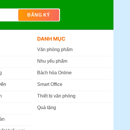
DANH MỤC
Văn phòng phẩm
Nhu yếu phẩm
g
Bách hóa Online
yển
Smart Office
n
Thiết bị văn phòng
Quà tặng
án