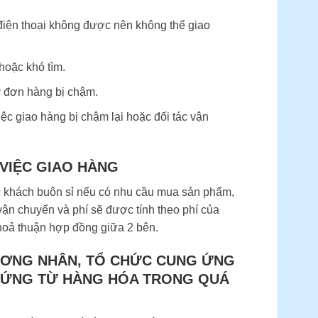
 điện thoại không được nên không thể giao
hoặc khó tìm.
ý đơn hàng bị chậm.
ệc giao hàng bị chậm lại hoặc đối tác vận
 VIỆC GIAO HÀNG
c khách buôn sỉ nếu có nhu cầu mua sản phẩm,
vận chuyển và phí sẽ được tính theo phí của
hoả thuận hợp đồng giữa 2 bên.
HƯƠNG NHÂN, TỔ CHỨC CUNG ỨNG
CHỨNG TỪ HÀNG HÓA TRONG QUÁ