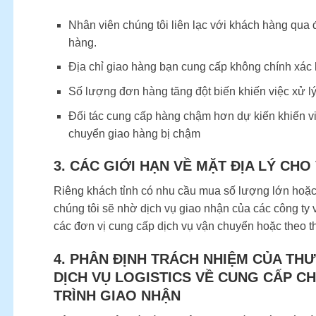
Nhân viên chúng tôi liên lạc với khách hàng qua
hàng.
Địa chỉ giao hàng bạn cung cấp không chính xác 
Số lượng đơn hàng tăng đột biến khiến việc xử l
Đối tác cung cấp hàng chậm hơn dự kiến khiến vi
chuyển giao hàng bị chậm
3. CÁC GIỚI HẠN VỀ MẶT ĐỊA LÝ CHO
Riêng khách tỉnh có nhu cầu mua số lượng lớn hoặ
chúng tôi sẽ nhờ dịch vụ giao nhận của các công ty 
các đơn vị cung cấp dịch vụ vận chuyển hoặc theo t
4. PHÂN ĐỊNH TRÁCH NHIỆM CỦA T
DỊCH VỤ LOGISTICS VỀ CUNG CẤP 
TRÌNH GIAO NHẬN