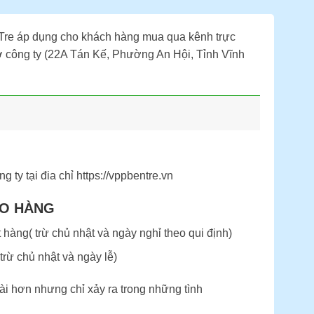
Tre áp dụng cho khách hàng mua qua kênh trực
 sở công ty (22A Tán Kế, Phường An Hội, Tỉnh Vĩnh
 ty tại đia chỉ https://vppbentre.vn
AO HÀNG
 hàng( trừ chủ nhật và ngày nghỉ theo qui định)
trừ chủ nhật và ngày lễ)
ài hơn nhưng chỉ xảy ra trong những tình