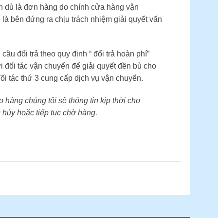
ển dù là đơn hàng do chính cửa hàng vận
 là bên đứng ra chịu trách nhiệm giải quyết vấn
u đổi trả theo quy định “ đổi trả hoàn phí”
ới đối tác vận chuyển để giải quyết đền bù cho
ối tác thứ 3 cung cấp dịch vụ vận chuyển.
 hàng chúng tôi sẽ thông tin kịp thời cho
 hủy hoặc tiếp tục chờ hàng.