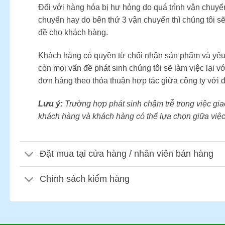
Đối với hàng hóa bị hư hỏng do quá trình vận chuy
chuyển hay do bên thứ 3 vận chuyển thì chúng tôi sẽ
đề cho khách hàng.
Khách hàng có quyền từ chối nhận sản phẩm và yêu cầ
còn mọi vấn đề phát sinh chúng tôi sẽ làm việc lại v
đơn hàng theo thỏa thuận hợp tác giữa công ty với đ
Lưu ý:
Trường hợp phát sinh chậm trễ trong việc giao
khách hàng và khách hàng có thể lựa chọn giữa việc
Đặt mua tại cửa hàng / nhân viên bán hàng
Chính sách kiểm hàng