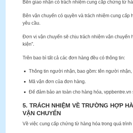
Bên giao nhận có trách nhiệm cung cấp chứng từ hàn
Bên vận chuyển có quyền và trách nhiệm cung cấp 
yêu cầu.
Đơn vị vận chuyển sẽ chịu trách nhiệm vận chuyển 
kiện”.
Trên bao bì tất cả các đơn hàng đều có thông tin:
Thông tin người nhận, bao gồm: tên người nhận, s
Mã vận đơn của đơn hàng.
Để đảm bảo an toàn cho hàng hóa, vppbentre.vn 
5. TRÁCH NHIỆM VỀ TRƯỜNG HỢP HÀ
VẬN CHUYỂN
Về việc cung cấp chứng từ hàng hóa trong quá trình