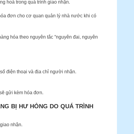
g hoá trong quá trình giao nhận.
hóa đơn cho cơ quan quản lý nhà nước khi có
hàng hóa theo nguyên tắc “nguyên đai, nguyên
ố điện thoại và địa chỉ người nhận.
sẽ gửi kèm hóa đơn.
NG BỊ HƯ HỎNG DO QUÁ TRÌNH
 giao nhận.