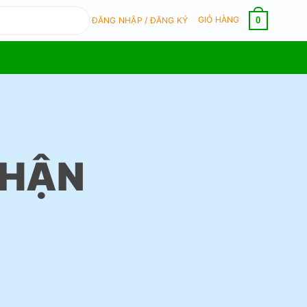
GIỎ HÀNG
0
ĐĂNG NHẬP / ĐĂNG KÝ
NHẬN