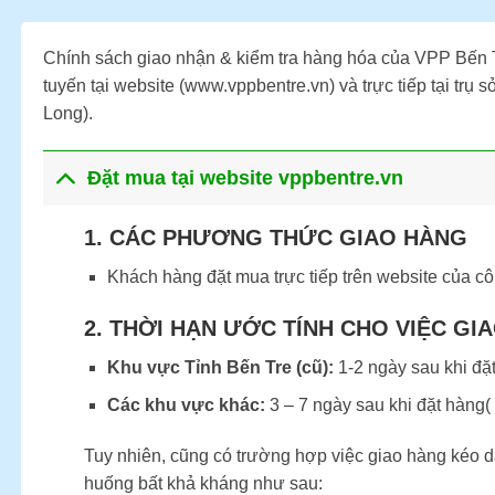
Chính sách giao nhận & kiểm tra hàng hóa của VPP Bến 
tuyến tại website (www.vppbentre.vn) và trực tiếp tại trụ
Long).
Đặt mua tại website vppbentre.vn
1. CÁC PHƯƠNG THỨC GIAO HÀNG
Khách hàng đặt mua trực tiếp trên website của công
2. THỜI HẠN ƯỚC TÍNH CHO VIỆC GI
Khu vực Tỉnh Bến Tre (cũ):
1-2 ngày sau khi đặt
Các khu vực khác:
3 – 7 ngày sau khi đặt hàng( 
Tuy nhiên, cũng có trường hợp việc giao hàng kéo d
huống bất khả kháng như sau: