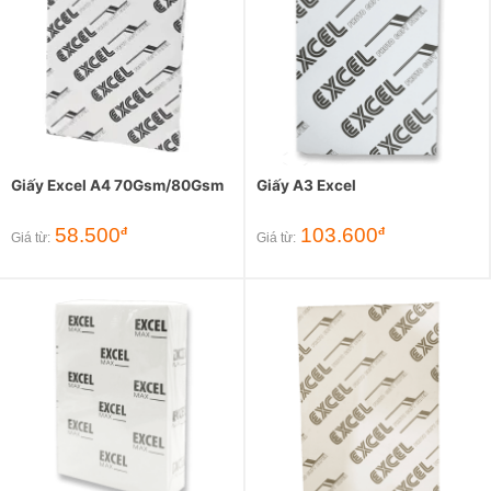
Giấy Excel A4 70Gsm/80Gsm
Giấy A3 Excel
58.500
103.600
đ
đ
Giá từ:
Giá từ: