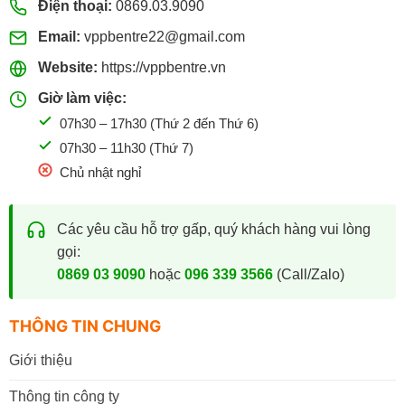
Điện thoại:
0869.03.9090
Email:
vppbentre22@gmail.com
Website:
https://vppbentre.vn
Giờ làm việc:
07h30 – 17h30 (Thứ 2 đến Thứ 6)
07h30 – 11h30 (Thứ 7)
Chủ nhật nghỉ
Các yêu cầu hỗ trợ gấp, quý khách hàng vui lòng
gọi:
0869 03 9090
hoặc
096 339 3566
(Call/Zalo)
THÔNG TIN CHUNG
Giới thiệu
Thông tin công ty