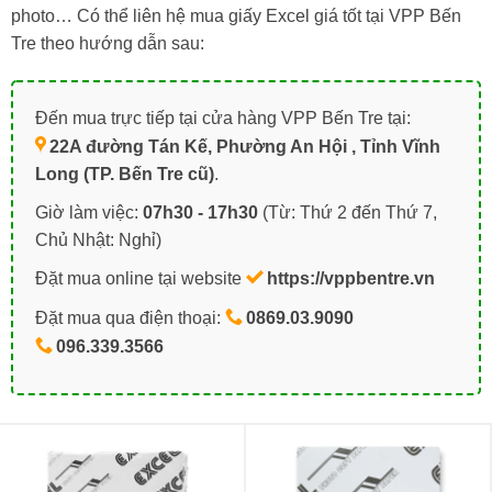
photo… Có thể liên hệ mua giấy Excel giá tốt tại VPP Bến
Tre theo hướng dẫn sau:
Đến mua trực tiếp tại cửa hàng VPP Bến Tre tại:
22A đường Tán Kế, Phường An Hội , Tỉnh Vĩnh
Long (TP. Bến Tre cũ)
.
Giờ làm việc:
07h30 - 17h30
(Từ: Thứ 2 đến Thứ 7,
Chủ Nhật: Nghỉ)
Đặt mua online tại website
https://vppbentre.vn
Đặt mua qua điện thoại:
0869.03.9090
096.339.3566