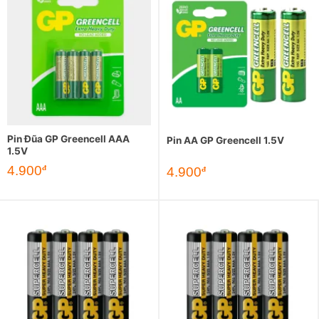
Pin Đũa GP Greencell AAA
Pin AA GP Greencell 1.5V
1.5V
4.900
đ
4.900
đ