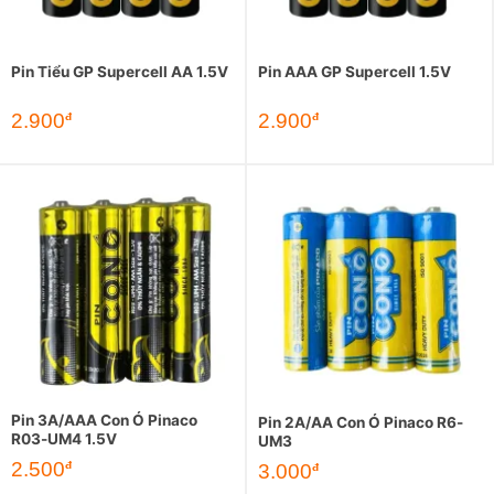
Pin Tiểu GP Supercell AA 1.5V
Pin AAA GP Supercell 1.5V
2.900
2.900
đ
đ
Pin 3A/AAA Con Ó Pinaco
Pin 2A/AA Con Ó Pinaco R6-
R03-UM4 1.5V
UM3
2.500
đ
3.000
đ