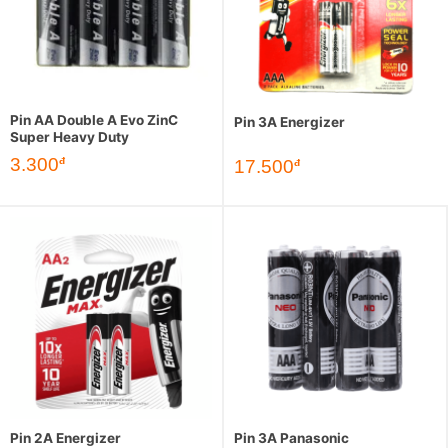
Pin AA Double A Evo ZinC
Pin 3A Energizer
Super Heavy Duty
3.300
đ
17.500
đ
Pin 2A Energizer
Pin 3A Panasonic