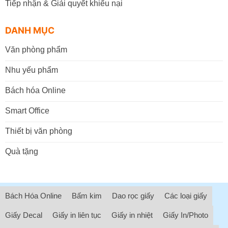
Tiếp nhận & Giải quyết khiếu nại
DANH MỤC
Văn phòng phẩm
Nhu yếu phẩm
Bách hóa Online
Smart Office
Thiết bị văn phòng
Quà tặng
Bách Hóa Online
Bấm kim
Dao rọc giấy
Các loại giấy
Giấy Decal
Giấy in liên tục
Giấy in nhiệt
Giấy In/Photo