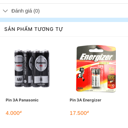
Đánh giá (0)
SẢN PHẨM TƯƠNG TỰ
Pin 3A Panasonic
Pin 3A Energizer
4.000
17.500
đ
đ