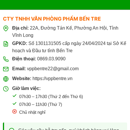
CTY TNHH VĂN PHÒNG PHẨM BẾN TRE
Địa chỉ:
22A, Đường Tán Kế, Phường An Hội, Tỉnh
Vĩnh Long
GPKD:
Số 1301131505 cấp ngày 24/04/2024 tại Sở Kế
hoạch và Đầu tư tỉnh Bến Tre
Điện thoại:
0869.03.9090
Email:
vppbentre22@gmail.com
Website:
https://vppbentre.vn
Giờ làm việc:
07h30 – 17h30 (Thứ 2 đến Thứ 6)
07h30 – 11h30 (Thứ 7)
Chủ nhật nghỉ