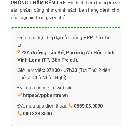
PHÒNG PHẨM BẾN TRE.
Để biết thêm thông tin về
sản phẩm, cũng như chính sách bán hàng dành cho
các loại pin Energizer nhé.
Đến mua trực tiếp tại cửa hàng VPP Bến Tre
tại:
22A đường Tán Kế, Phường An Hội , Tỉnh
Vĩnh Long (TP. Bến Tre cũ)
.
Giờ làm việc:
07h30 - 17h30
(Từ: Thứ 2 đến
Thứ 7, Chủ Nhật: Nghỉ)
Đặt mua online tại website
https://vppbentre.vn
Đặt mua qua điện thoại:
0869.03.9090
096.339.3566