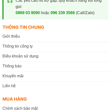
Các yêu cầu hỗ trợ gấp, quý khách hàng vui lòng
gọi:
0869 03 9090
hoặc
096 339 3566
(Call/Zalo)
THÔNG TIN CHUNG
Giới thiệu
Thông tin công ty
Điều khoản sử dụng
Thông báo
Khuyến mãi
Liên hệ
MUA HÀNG
Chính sách bảo mật