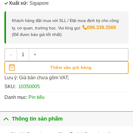
Xuất xứ:
Sigapore
Khách hàng đặt mua với SLL / Đặt mua định kỳ cho công
096.339.3566
ty, cơ quan, trường học. Vui lòng gọi:
(Để được báo giá tốt nhất)
Pin 2A Energizer số lượng
Thêm vào giỏ hàng
Lưu ý: Giá bán chưa gồm VAT;
SKU:
10350005
Danh mục:
Pin tiểu
Thông tin sản phẩm