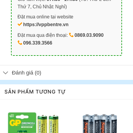
Thứ 7, Chủ Nhật: Nghỉ)
Đặt mua online tại website
https://vppbentre.vn
Đặt mua qua điện thoại:
0869.03.9090
096.339.3566
Đánh giá (0)
SẢN PHẨM TƯƠNG TỰ