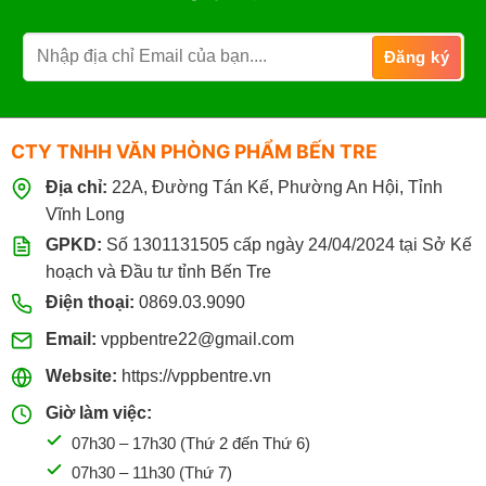
CTY TNHH VĂN PHÒNG PHẨM BẾN TRE
Địa chỉ:
22A, Đường Tán Kế, Phường An Hội, Tỉnh
Vĩnh Long
GPKD:
Số 1301131505 cấp ngày 24/04/2024 tại Sở Kế
hoạch và Đầu tư tỉnh Bến Tre
Điện thoại:
0869.03.9090
Email:
vppbentre22@gmail.com
Website:
https://vppbentre.vn
Giờ làm việc:
07h30 – 17h30 (Thứ 2 đến Thứ 6)
07h30 – 11h30 (Thứ 7)