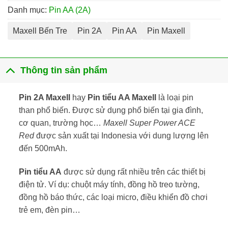
Danh mục:
Pin AA (2A)
Maxell Bến Tre
Pin 2A
Pin AA
Pin Maxell
Thông tin sản phẩm
Pin 2A Maxell
hay
Pin tiểu AA Maxell
là loại pin
than phổ biến. Được sử dụng phổ biến tại gia đình,
cơ quan, trường học…
Maxell Super Power ACE
Red
được sản xuất tại Indonesia với dung lượng lên
đến 500mAh.
Pin tiểu AA
được sử dụng rất nhiều trên các thiết bị
điện tử. Ví dụ: chuột máy tính, đồng hồ treo tường,
đồng hồ báo thức, các loại micro, điều khiển đồ chơi
trẻ em, đèn pin…