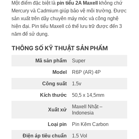
Một điểm đặc biệt là
pin tiểu 2A Maxell
không chứ
Mercury và Cadmium giúp bảo vệ môi trường. Được
sản xuất trên dây chuyên máy móc và công nghệ
hiện đại. Pin tiểu Maxell có thể lưu trữ được đến 3
năm để sử dụng.
THÔNG SỐ KỸ THUẬT SẢN PHẨM
Mã sản phẩm
Super
Model
R6P (AR) 4P
Công suất
1.5v
Kích thước
50,5 x 14,5mm
Maxell Nhật –
Xuất xứ
Indonesia
Loại pin
Pin Kẽm Carbon
Điện áp tiêu chuẩn
1.5 Vol