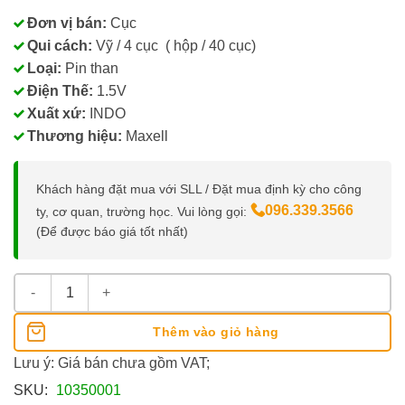
Đơn vị bán:
Cục
Qui cách:
Vỹ / 4 cục ( hộp / 40 cục)
Loại:
Pin than
Điện Thế:
1.5V
Xuất xứ:
INDO
Thương hiệu:
Maxell
Khách hàng đặt mua với SLL / Đặt mua định kỳ cho công
096.339.3566
ty, cơ quan, trường học. Vui lòng gọi:
(Để được báo giá tốt nhất)
Pin 2A Maxell số lượng
Thêm vào giỏ hàng
Lưu ý: Giá bán chưa gồm VAT;
SKU:
10350001