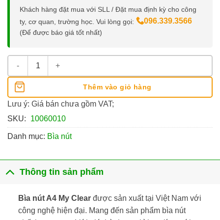
Khách hàng đặt mua với SLL / Đặt mua định kỳ cho công
096.339.3566
ty, cơ quan, trường học. Vui lòng gọi:
(Để được báo giá tốt nhất)
Bìa Nút A4 My Clear số lượng
Thêm vào giỏ hàng
Lưu ý: Giá bán chưa gồm VAT;
SKU:
10060010
Danh mục:
Bìa nút
Thông tin sản phẩm
Bìa nút A4 My Clear
được sản xuất tại Việt Nam với
công nghệ hiện đại. Mang đến sản phẩm bìa nút