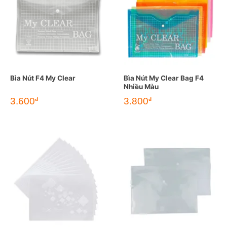
Bìa Nút F4 My Clear
Bìa Nút My Clear Bag F4
Nhiều Màu
3.600
3.800
đ
đ