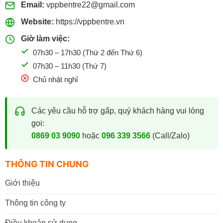
Email:
vppbentre22@gmail.com
Website:
https://vppbentre.vn
Giờ làm việc:
07h30 – 17h30 (Thứ 2 đến Thứ 6)
07h30 – 11h30 (Thứ 7)
Chủ nhật nghỉ
Các yêu cầu hỗ trợ gấp, quý khách hàng vui lòng
gọi:
0869 03 9090
hoặc
096 339 3566
(Call/Zalo)
THÔNG TIN CHUNG
Giới thiệu
Thông tin công ty
Điều khoản sử dụng