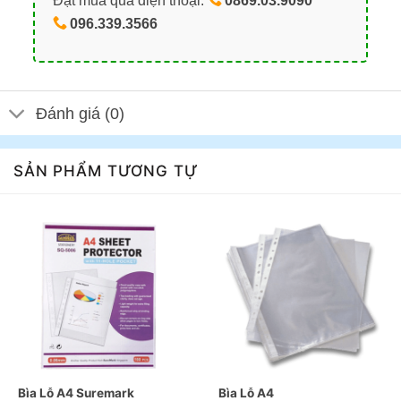
Đặt mua qua điện thoại:
0869.03.9090
096.339.3566
Đánh giá (0)
SẢN PHẨM TƯƠNG TỰ
Bìa Lỗ A4 Suremark
Bìa Lỗ A4