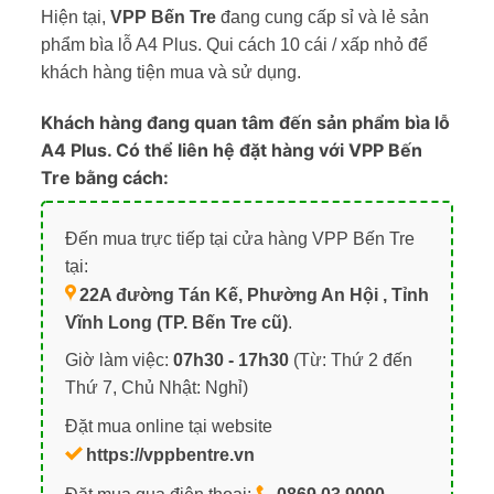
Hiện tại,
VPP Bến Tre
đang cung cấp sỉ và lẻ sản
phẩm bìa lỗ A4 Plus. Qui cách 10 cái / xấp nhỏ để
khách hàng tiện mua và sử dụng.
Khách hàng đang quan tâm đến sản phẩm bìa lỗ
A4 Plus. Có thể liên hệ đặt hàng với VPP Bến
Tre bằng cách:
Đến mua trực tiếp tại cửa hàng VPP Bến Tre
tại:
22A đường Tán Kế, Phường An Hội , Tỉnh
Vĩnh Long (TP. Bến Tre cũ)
.
Giờ làm việc:
07h30 - 17h30
(Từ: Thứ 2 đến
Thứ 7, Chủ Nhật: Nghỉ)
Đặt mua online tại website
https://vppbentre.vn