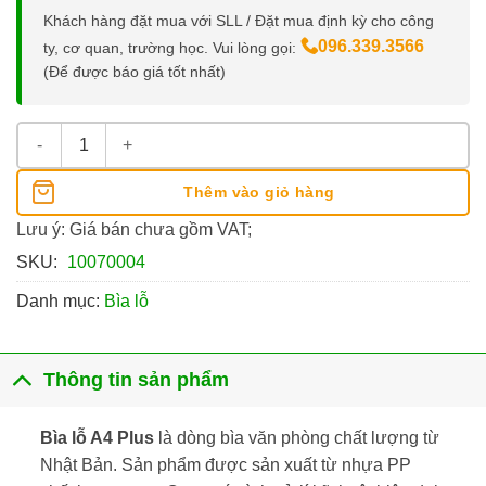
Khách hàng đặt mua với SLL / Đặt mua định kỳ cho công
096.339.3566
ty, cơ quan, trường học. Vui lòng gọi:
(Để được báo giá tốt nhất)
Bìa Lỗ A4 Plus số lượng
Thêm vào giỏ hàng
Lưu ý: Giá bán chưa gồm VAT;
SKU:
10070004
Danh mục:
Bìa lỗ
Thông tin sản phẩm
Bìa lỗ A4 Plus
là dòng bìa văn phòng chất lượng từ
Nhật Bản. Sản phẩm được sản xuất từ nhựa PP