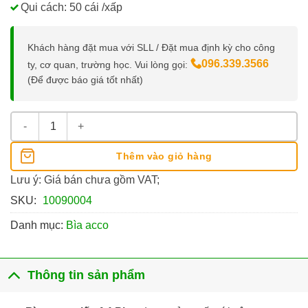
Qui cách: 50 cái /xấp
Khách hàng đặt mua với SLL / Đặt mua định kỳ cho công
096.339.3566
ty, cơ quan, trường học. Vui lòng gọi:
(Để được báo giá tốt nhất)
Bìa Acco Giấy A4 Plus số lượng
Thêm vào giỏ hàng
Lưu ý: Giá bán chưa gồm VAT;
SKU:
10090004
Danh mục:
Bìa acco
Thông tin sản phẩm