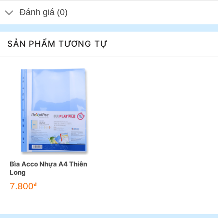
Đánh giá (0)
SẢN PHẨM TƯƠNG TỰ
Bìa Acco Nhựa A4 Thiên
Long
7.800
đ