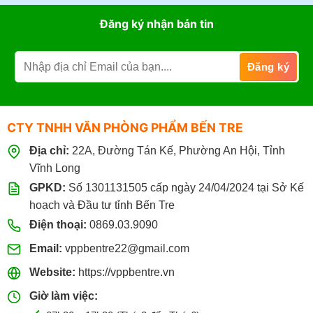
Đăng ký nhận bản tin
CTY TNHH VĂN PHÒNG PHẨM BẾN TRE
Địa chỉ:
22A, Đường Tán Kế, Phường An Hội, Tỉnh
Vĩnh Long
GPKD:
Số 1301131505 cấp ngày 24/04/2024 tại Sở Kế
hoạch và Đầu tư tỉnh Bến Tre
Điện thoại:
0869.03.9090
Email:
vppbentre22@gmail.com
Website:
https://vppbentre.vn
Giờ làm việc: