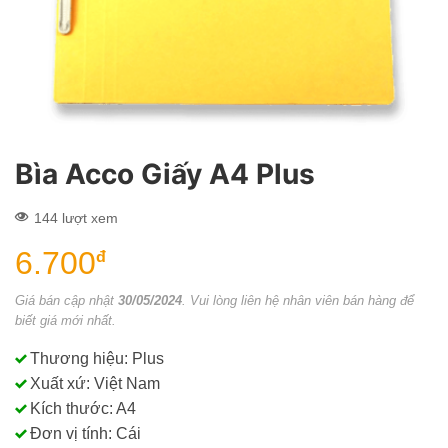
Bìa Acco Giấy A4 Plus
144 lượt xem
6.700
đ
Giá bán cập nhật
30/05/2024
. Vui lòng liên hệ nhân viên bán hàng để
biết giá mới nhất.
Thương hiệu: Plus
Xuất xứ: Việt Nam
Kích thước: A4
Đơn vị tính: Cái