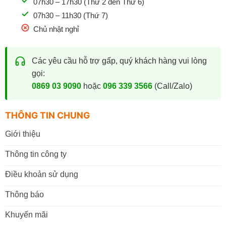
07h30 – 17h30 (Thứ 2 đến Thứ 6)
07h30 – 11h30 (Thứ 7)
Chủ nhật nghỉ
Các yêu cầu hỗ trợ gấp, quý khách hàng vui lòng
gọi:
0869 03 9090
hoặc
096 339 3566
(Call/Zalo)
THÔNG TIN CHUNG
Giới thiệu
Thông tin công ty
Điều khoản sử dụng
Thông báo
Khuyến mãi