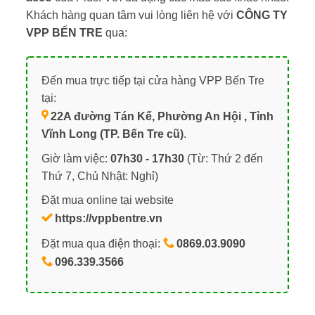
Khách hàng quan tâm vui lòng liên hệ với
CÔNG TY
VPP BẾN TRE
qua:
Đến mua trực tiếp tại cửa hàng VPP Bến Tre
tại:
22A đường Tán Kế, Phường An Hội , Tỉnh
Vĩnh Long (TP. Bến Tre cũ)
.
Giờ làm việc:
07h30 - 17h30
(Từ: Thứ 2 đến
Thứ 7, Chủ Nhật: Nghỉ)
Đặt mua online tại website
https://vppbentre.vn
Đặt mua qua điện thoại:
0869.03.9090
096.339.3566