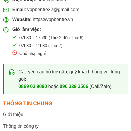
Email:
vppbentre22@gmail.com
Website:
https://vppbentre.vn
Giờ làm việc:
07h30 – 17h30 (Thứ 2 đến Thứ 6)
07h30 – 11h30 (Thứ 7)
Chủ nhật nghỉ
Các yêu cầu hỗ trợ gấp, quý khách hàng vui lòng
gọi:
0869 03 9090
hoặc
096 339 3566
(Call/Zalo)
THÔNG TIN CHUNG
Giới thiệu
Thông tin công ty