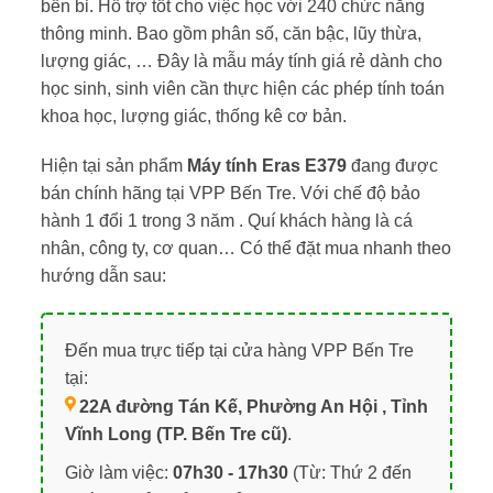
bền bỉ. Hỗ trợ tốt cho việc học với 240 chức năng
thông minh. Bao gồm phân số, căn bậc, lũy thừa,
lượng giác, … Đây là mẫu máy tính giá rẻ dành cho
học sinh, sinh viên cần thực hiện các phép tính toán
khoa học, lượng giác, thống kê cơ bản.
Hiện tại sản phẩm
Máy tính Eras E379
đang được
bán chính hãng tại VPP Bến Tre. Với chế độ bảo
hành 1 đổi 1 trong 3 năm . Quí khách hàng là cá
nhân, công ty, cơ quan… Có thể đặt mua nhanh theo
hướng dẫn sau:
Đến mua trực tiếp tại cửa hàng VPP Bến Tre
tại:
22A đường Tán Kế, Phường An Hội , Tỉnh
Vĩnh Long (TP. Bến Tre cũ)
.
Giờ làm việc:
07h30 - 17h30
(Từ: Thứ 2 đến