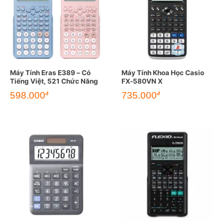
Máy Tính Eras E389 – Có
Máy Tính Khoa Học Casio
Tiếng Việt, 521 Chức Năng
FX-580VN X
598.000
735.000
đ
đ