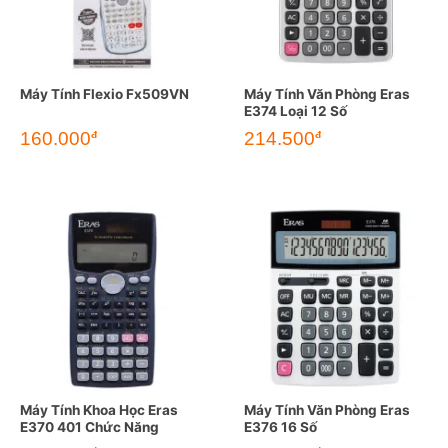
Máy Tính Flexio Fx509VN
Máy Tính Văn Phòng Eras
E374 Loại 12 Số
160.000
214.500
đ
đ
Máy Tính Khoa Học Eras
Máy Tính Văn Phòng Eras
E370 401 Chức Năng
E376 16 Số