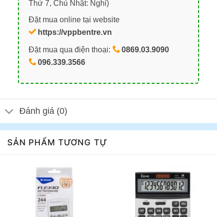
Thứ 7, Chủ Nhật: Nghỉ)
Đặt mua online tại website
https://vppbentre.vn
Đặt mua qua điện thoại:
0869.03.9090
096.339.3566
Đánh giá (0)
SẢN PHẨM TƯƠNG TỰ