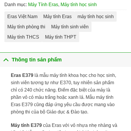
Danh mục:
Máy Tính Eras
,
Máy tính học sinh
Eras Việt Nam
Máy tính Eras
máy tính học sinh
Máy tính phòng thi
Máy tính sinh viên
Máy tính THCS
Máy tính THPT
Thông tin sản phẩm
Eras E379
là mẫu máy tính khoa học cho học sinh,
sinh viên tương tự như E370, tuy nhiên sản phẩm
chỉ có 240 chức năng. Điểm đặc biệt của máy là
phần vỏ có màu trắng hoặc xanh lá. Mẫu máy tính
Eras E379 cũng đáp ứng yêu cầu được mang vào
phòng thi của bộ Giáo dục & Đào tạo.
Máy tính E379
của Eras với vỏ nhựa nhẹ nhàng và