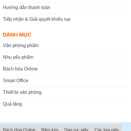
Hướng dẫn thanh toán
Tiếp nhận & Giải quyết khiếu nại
DANH MỤC
Văn phòng phẩm
Nhu yếu phẩm
Bách hóa Online
Smart Office
Thiết bị văn phòng
Quà tặng
Bách Hóa Online
Bấm kim
Dao rọc giấy
Các loại giấy