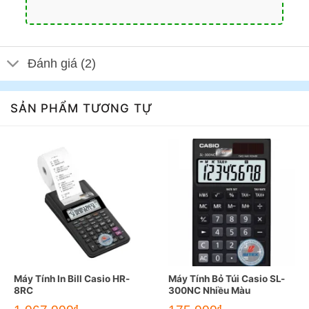
Đánh giá (2)
SẢN PHẨM TƯƠNG TỰ
Máy Tính In Bill Casio HR-
Máy Tính Bỏ Túi Casio SL-
8RC
300NC Nhiều Màu
đ
đ