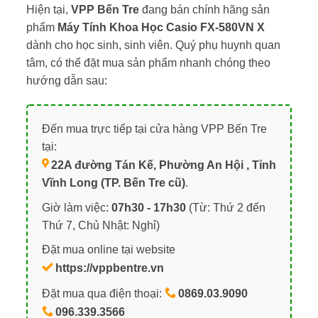
Hiện tại,
VPP Bến Tre
đang bán chính hãng sản
phẩm
Máy Tính Khoa Học Casio FX-580VN X
dành cho học sinh, sinh viên. Quý phụ huynh quan
tâm, có thể đặt mua sản phẩm nhanh chóng theo
hướng dẫn sau:
Đến mua trực tiếp tại cửa hàng VPP Bến Tre
tại:
22A đường Tán Kế, Phường An Hội , Tỉnh
Vĩnh Long (TP. Bến Tre cũ)
.
Giờ làm việc:
07h30 - 17h30
(Từ: Thứ 2 đến
Thứ 7, Chủ Nhật: Nghỉ)
Đặt mua online tại website
https://vppbentre.vn
Đặt mua qua điện thoại:
0869.03.9090
096.339.3566