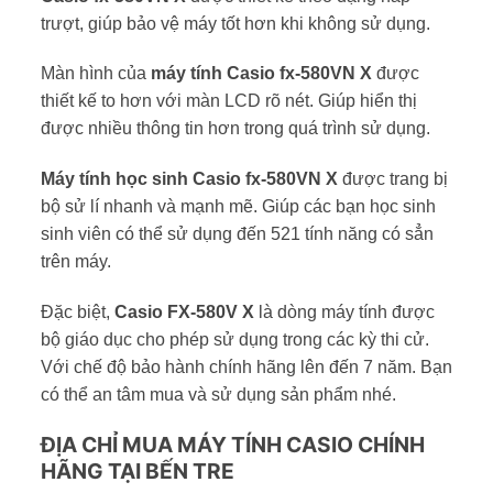
trượt, giúp bảo vệ máy tốt hơn khi không sử dụng.
Màn hình của
máy tính Casio fx-580VN X
được
thiết kế to hơn với màn LCD rõ nét. Giúp hiển thị
được nhiều thông tin hơn trong quá trình sử dụng.
Máy tính học sinh Casio fx-580VN X
được trang bị
bộ sử lí nhanh và mạnh mẽ. Giúp các bạn học sinh
sinh viên có thể sử dụng đến 521 tính năng có sẳn
trên máy.
Đặc biệt,
Casio FX-580V X
là dòng máy tính được
bộ giáo dục cho phép sử dụng trong các kỳ thi cử.
Với chế độ bảo hành chính hãng lên đến 7 năm. Bạn
có thể an tâm mua và sử dụng sản phẩm nhé.
ĐỊA CHỈ MUA MÁY TÍNH CASIO CHÍNH
HÃNG TẠI BẾN TRE