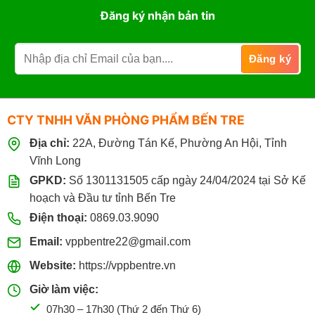
Đăng ký nhận bản tin
CTY TNHH VĂN PHÒNG PHẨM BẾN TRE
Địa chỉ:
22A, Đường Tán Kế, Phường An Hội, Tỉnh
Vĩnh Long
GPKD:
Số 1301131505 cấp ngày 24/04/2024 tại Sở Kế
hoạch và Đầu tư tỉnh Bến Tre
Điện thoại:
0869.03.9090
Email:
vppbentre22@gmail.com
Website:
https://vppbentre.vn
Giờ làm việc:
07h30 – 17h30 (Thứ 2 đến Thứ 6)