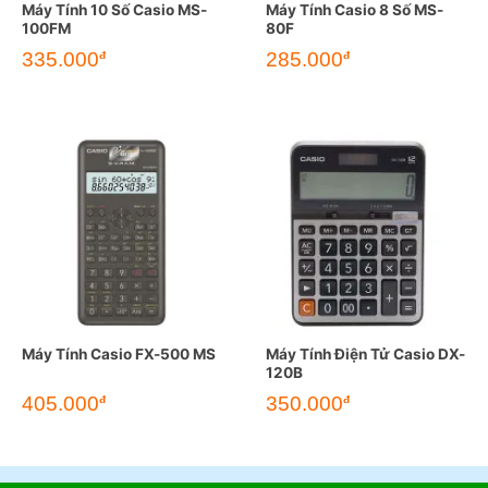
Máy Tính 10 Số Casio MS-
Máy Tính Casio 8 Số MS-
100FM
80F
335.000
285.000
đ
đ
Máy Tính Casio FX-500 MS
Máy Tính Điện Tử Casio DX-
120B
405.000
350.000
đ
đ