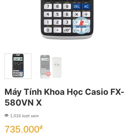
Máy Tính Khoa Học Casio FX-
580VN X
1,016 lượt xem
735.000
đ