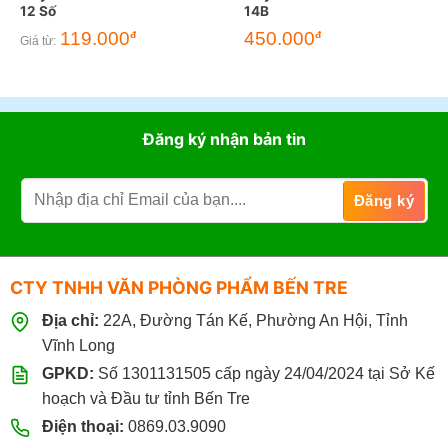
12 Số
14B
119.000
450.000
đ
đ
Giá từ:
Đăng ký nhận bản tin
CTY TNHH VĂN PHÒNG PHẨM BẾN TRE
Địa chỉ:
22A, Đường Tán Kế, Phường An Hội, Tỉnh
Vĩnh Long
GPKD:
Số 1301131505 cấp ngày 24/04/2024 tại Sở Kế
hoạch và Đầu tư tỉnh Bến Tre
Điện thoại:
0869.03.9090