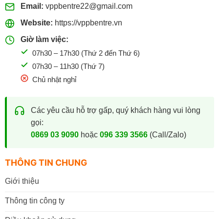
Email:
vppbentre22@gmail.com
Website:
https://vppbentre.vn
Giờ làm việc:
07h30 – 17h30 (Thứ 2 đến Thứ 6)
07h30 – 11h30 (Thứ 7)
Chủ nhật nghỉ
Các yêu cầu hỗ trợ gấp, quý khách hàng vui lòng
gọi:
0869 03 9090
hoặc
096 339 3566
(Call/Zalo)
THÔNG TIN CHUNG
Giới thiệu
Thông tin công ty