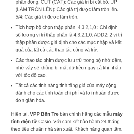
phân động. CUT (CẮT): Các giá trị bị cắt bỏ. UP
(LÀM TRÒN LÊN): Các giá trị được làm tròn lên.
5/4: Các giá trị được làm tròn.
Tích hợp bộ chọn thập phân: 4,3,2,1,0 : Chỉ định
số lượng vị trí thập phân là 4,3,2,1,0. ADD2: 2 vị trí
thập phân được giả định cho các mục nhập và kết
quả của tất cả các thao tác cộng và trừ.
Các thao tác phím được lưu trữ trong bộ nhớ đệm,
nhờ vậy sẽ không bị mất dữ liệu ngay cả khi nhập
với tốc độ cao.
Tất cả các tính năng tính tăng giá của máy cộng
dành cho các tính toán chi phí và lợi nhuận được
đơn giản hóa.
Hiện tại,
VPP Bến Tre
bán chính hãng các mẫu
máy
tính điện tử
Casio. Với cam kết bảo hành 24 tháng
theo tiêu chuẩn nhà sản xuất. Khách hàng quan tâm,