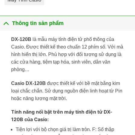
Thông tin sản phẩm
DX-120B
là mẫu máy tính điện tử phổ thông của
Casio. Được thiết kế theo chuẩn 12 phím số. Với mà
hình hiển thị lớn. Phù hợp với đối tượng sử dụng là
các cửa hàng, tiệm tạp hóa, sinh viên, dân văn
phòng…
Casio DX-120B
được thiết kế với bề mặt bằng kim
loại chắc chắn. Sử dụng nguồn điện linh hoạt từ Pin
hoặc năng lượng mặt trời.
Tính năng nổi bật trên máy tính điện tử DX-
120B của Casio:
Tiện lợi với bộ chọn giá trị làm tròn. F: Số thập