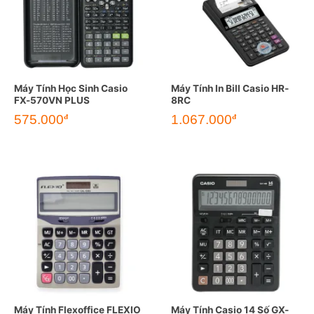
Máy Tính Học Sinh Casio
Máy Tính In Bill Casio HR-
FX-570VN PLUS
8RC
575.000
1.067.000
đ
đ
Máy Tính Flexoffice FLEXIO
Máy Tính Casio 14 Số GX-