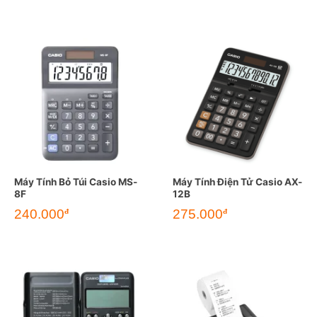
Máy Tính Bỏ Túi Casio MS-
Máy Tính Điện Tử Casio AX-
8F
12B
240.000
275.000
đ
đ