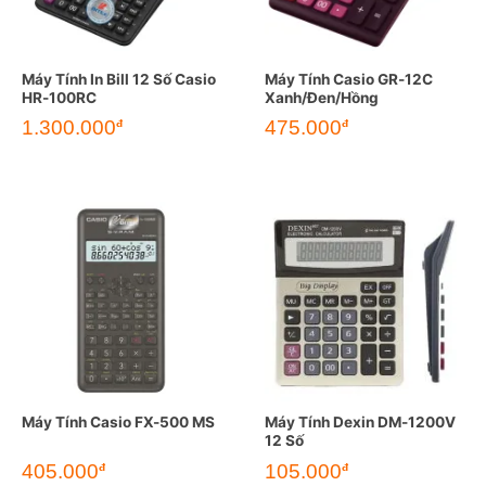
Máy Tính In Bill 12 Số Casio
Máy Tính Casio GR-12C
HR-100RC
Xanh/Đen/Hồng
1.300.000
475.000
đ
đ
Máy Tính Casio FX-500 MS
Máy Tính Dexin DM-1200V
12 Số
405.000
105.000
đ
đ