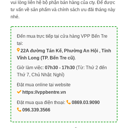
vui lòng liên hệ bộ phận bán hàng của cty. Để được
tư vấn về sản phẩm và chính sách ưu đãi tháng này
nhé.
Đến mua trực tiếp tại cửa hàng VPP Bến Tre
tại:
22A đường Tán Kế, Phường An Hội , Tỉnh
Vĩnh Long (TP. Bến Tre cũ)
.
Giờ làm việc:
07h30 - 17h30
(Từ: Thứ 2 đến
Thứ 7, Chủ Nhật: Nghỉ)
Đặt mua online tại website
https://vppbentre.vn
Đặt mua qua điện thoại:
0869.03.9090
096.339.3566