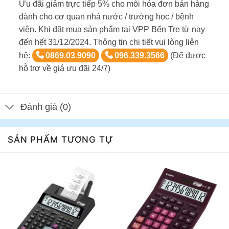
Ưu đãi giảm trực tiếp 5% cho mỗi hóa đơn bán hàng
dành cho cơ quan nhà nước / trường học / bệnh
viện. Khi đặt mua sản phẩm tại VPP Bến Tre từ nay
đến hết 31/12/2024. Thông tin chi tiết vui lòng liên
hệ:
0869.03.9090
096.339.3566
(Để được
hỗ trợ về giá ưu đãi 24/7)
Đánh giá (0)
SẢN PHẨM TƯƠNG TỰ