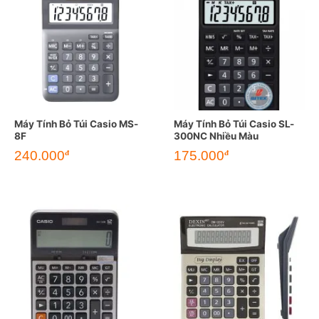
Máy Tính Bỏ Túi Casio MS-
Máy Tính Bỏ Túi Casio SL-
8F
300NC Nhiều Màu
240.000
175.000
đ
đ