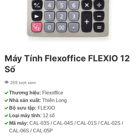
Máy Tính Flexoffice FLEXIO 12
Số
269 lượt xem
Thương hiệu:
Flexoffice
Nhà sản xuất:
Thiên Long
Bộ sưu tập:
FLEXIO
Loại máy tính:
12 số
Mã máy:
CAL-03S / CAL-04S / CAL-01S / CAL-02S /
CAL-06S / CAL-05P