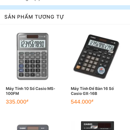
SẢN PHẨM TƯƠNG TỰ
Máy Tính 10 Số Casio MS-
Máy Tính Để Bàn 16 Số
100FM
Casio GX-16B
335.000
544.000
đ
đ