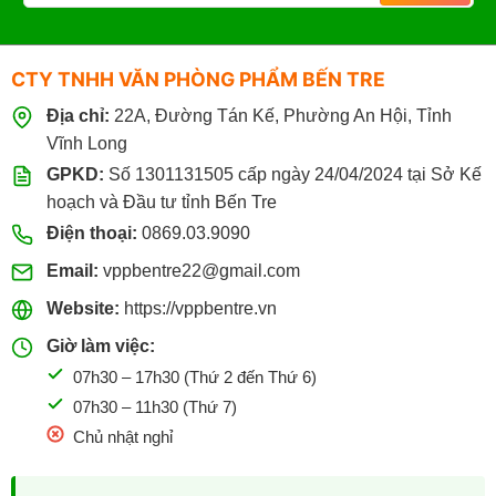
CTY TNHH VĂN PHÒNG PHẨM BẾN TRE
Địa chỉ:
22A, Đường Tán Kế, Phường An Hội, Tỉnh
Vĩnh Long
GPKD:
Số 1301131505 cấp ngày 24/04/2024 tại Sở Kế
hoạch và Đầu tư tỉnh Bến Tre
Điện thoại:
0869.03.9090
Email:
vppbentre22@gmail.com
Website:
https://vppbentre.vn
Giờ làm việc:
07h30 – 17h30 (Thứ 2 đến Thứ 6)
07h30 – 11h30 (Thứ 7)
Chủ nhật nghỉ