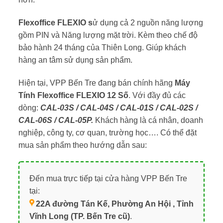
Flexoffice FLEXIO s
ử dụng cả 2 nguồn năng lượng
gồm PIN và Năng lượng mặt trời. Kèm theo chế độ
bảo hành 24 tháng của Thiên Long. Giúp khách
hàng an tâm sử dụng sản phẩm.
Hiện tại, VPP Bến Tre đang bán chính hãng
Máy
Tính Flexoffice FLEXIO 12 Số
. Với đầy đủ các
dòng:
CAL-03S / CAL-04S / CAL-01S / CAL-02S /
CAL-06S / CAL-05P.
Khách hàng là cá nhân, doanh
nghiệp, công ty, cơ quan, trường học…. Có thể đặt
mua sản phẩm theo hướng dẫn sau:
Đến mua trực tiếp tại cửa hàng VPP Bến Tre
tại:
22A đường Tán Kế, Phường An Hội , Tỉnh
Vĩnh Long (TP. Bến Tre cũ)
.