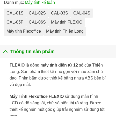
Danh mục:
Máy tính kế toán
CAL-01S
CAL-02S
CAL-03S
CAL-04S
CAL-05P
CAL-06S
Máy tính FLEXIO
Máy tính Flexoffice
Máy tính Thiên Long
Thông tin sản phẩm
FLEXIO
là dòng
máy tính điện tử 12
số của Thiên
Long. Sản phẩm thiết kế nhỏ gọn với màu xám chủ
đạo. Phím bấm được thiết kế bằng nhựa ABS bền bỉ
và đẹp mắt.
Máy Tính Flexoffice FLEXIO
sử dụng màn hình
LCD có độ sáng tốt, chữ số hiện thị rõ ràng. Được
thiết kế nghiên một góc giúp trải nghiệm sử dụng tốt
hơn.