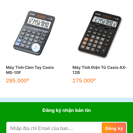
Máy Tính Cầm Tay Casio
Máy Tính Điện Tử Casio AX-
MS-10F
12B
285.000
275.000
đ
đ
Đăng ký nhận bản tin