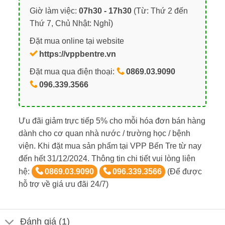
Giờ làm việc:
07h30 - 17h30
(Từ: Thứ 2 đến
Thứ 7, Chủ Nhật: Nghỉ)
Đặt mua online tại website
https://vppbentre.vn
Đặt mua qua điện thoại:
0869.03.9090
096.339.3566
Ưu đãi giảm trực tiếp 5% cho mỗi hóa đơn bán hàng
dành cho cơ quan nhà nước / trường học / bệnh
viện. Khi đặt mua sản phẩm tại VPP Bến Tre từ nay
đến hết 31/12/2024. Thông tin chi tiết vui lòng liên
hệ:
0869.03.9090
096.339.3566
(Để được
hỗ trợ về giá ưu đãi 24/7)
Đánh giá (1)