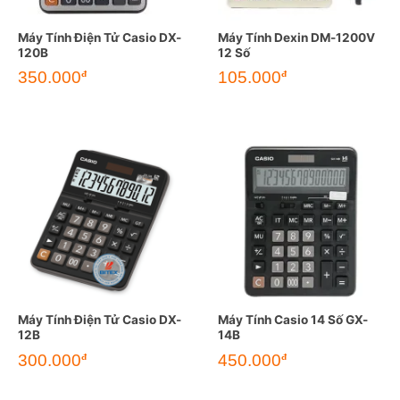
Máy Tính Điện Tử Casio DX-
Máy Tính Dexin DM-1200V
120B
12 Số
350.000
105.000
đ
đ
Máy Tính Điện Tử Casio DX-
Máy Tính Casio 14 Số GX-
12B
14B
300.000
450.000
đ
đ