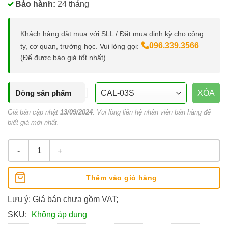
Bảo hành:
24 tháng
Khách hàng đặt mua với SLL / Đặt mua định kỳ cho công
096.339.3566
ty, cơ quan, trường học. Vui lòng gọi:
(Để được báo giá tốt nhất)
Dòng sản phẩm
XÓA
Giá bán cập nhật
13/09/2024
. Vui lòng liên hệ nhân viên bán hàng để
biết giá mới nhất.
Máy Tính Flexoffice FLEXIO 12 Số số lượng
Thêm vào giỏ hàng
Lưu ý: Giá bán chưa gồm VAT;
SKU:
Không áp dụng