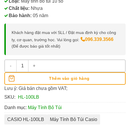
Loại:
Máy tính bỏ túi 10 số
Chất liệu:
Nhựa
Bảo hành:
05 năm
Khách hàng đặt mua với SLL / Đặt mua định kỳ cho công
096.339.3566
ty, cơ quan, trường học. Vui lòng gọi:
(Để được báo giá tốt nhất)
Máy Tính Casio HL-100LB số lượng
Thêm vào giỏ hàng
Lưu ý: Giá bán chưa gồm VAT;
SKU:
HL-100LB
Danh mục:
Máy Tính Bỏ Túi
CASIO HL-100LB
Máy Tính Bỏ Túi Casio