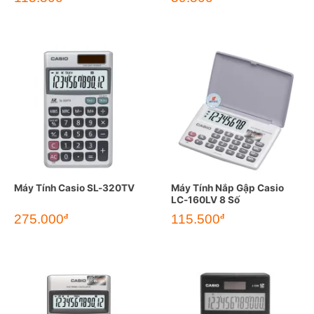
Máy Tính Casio SL-320TV
Máy Tính Nắp Gập Casio
LC-160LV 8 Số
275.000
115.500
đ
đ