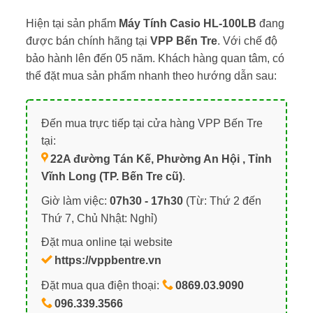
Hiện tại sản phẩm
Máy Tính Casio HL-100LB
đang
được bán chính hãng tại
VPP Bến Tre
. Với chế độ
bảo hành lên đến 05 năm. Khách hàng quan tâm, có
thể đặt mua sản phẩm nhanh theo hướng dẫn sau:
Đến mua trực tiếp tại cửa hàng VPP Bến Tre
tại:
22A đường Tán Kế, Phường An Hội , Tỉnh
Vĩnh Long (TP. Bến Tre cũ)
.
Giờ làm việc:
07h30 - 17h30
(Từ: Thứ 2 đến
Thứ 7, Chủ Nhật: Nghỉ)
Đặt mua online tại website
https://vppbentre.vn
Đặt mua qua điện thoại:
0869.03.9090
096.339.3566