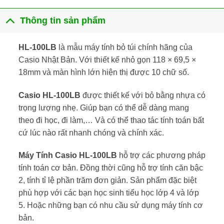
Thông tin sản phẩm
HL-100LB
là mẫu máy tính bỏ túi chính hãng của
Casio Nhật Bản. Với thiết kế nhỏ gọn 118 × 69,5 ×
18mm và màn hình lớn hiện thị được 10 chữ số.
Casio HL-100LB
được thiết kế với bỏ bằng nhựa có
trọng lượng nhẹ. Giúp bạn có thể dễ dàng mang
theo đi học, đi làm,… Và có thể thao tác tính toán bất
cứ lúc nào rất nhanh chóng và chính xác.
Máy Tính Casio HL-100LB
hỗ trợ các phương pháp
tính toán cơ bản. Đồng thời cũng hỗ trợ tính căn bậc
2, tính tỉ lệ phần trăm đơn giản. Sản phẩm đặc biệt
phù hợp với các bạn học sinh tiểu học lớp 4 và lớp
5. Hoặc những bạn có nhu cầu sử dụng máy tính cơ
bản.