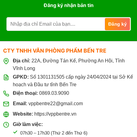
Đăng ký nhận bản tin
CTY TNHH VĂN PHÒNG PHẨM BẾN TRE
Địa chỉ:
22A, Đường Tán Kế, Phường An Hội, Tỉnh
Vĩnh Long
GPKD:
Số 1301131505 cấp ngày 24/04/2024 tại Sở Kế
hoạch và Đầu tư tỉnh Bến Tre
Điện thoại:
0869.03.9090
Email:
vppbentre22@gmail.com
Website:
https://vppbentre.vn
Giờ làm việc:
07h30 – 17h30 (Thứ 2 đến Thứ 6)