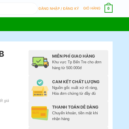
GIỎ HÀNG
0
ĐĂNG NHẬP / ĐĂNG KÝ
0B
MIỄN PHÍ GIAO HÀNG
Khu vực Tp Bến Tre cho đơn
hàng từ 500.000đ
CAM KẾT CHẤT LƯỢNG
Nguồn gốc xuất xứ rõ ràng,
Hóa đơn chứng từ đầy đủ
ết giá
THANH TOÁN DỄ DÀNG
Chuyển khoản, tiền mặt khi
nhận hàng