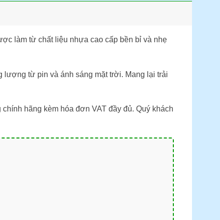
ược làm từ chất liệu nhựa cao cấp bền bỉ và nhẹ
ượng từ pin và ánh sáng mặt trời. Mang lại trải
ng chính hãng kèm hóa đơn VAT đầy đủ. Quý khách