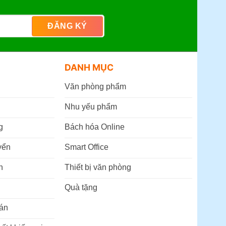
DANH MỤC
Văn phòng phẩm
Nhu yếu phẩm
g
Bách hóa Online
yển
Smart Office
n
Thiết bị văn phòng
Quà tặng
án