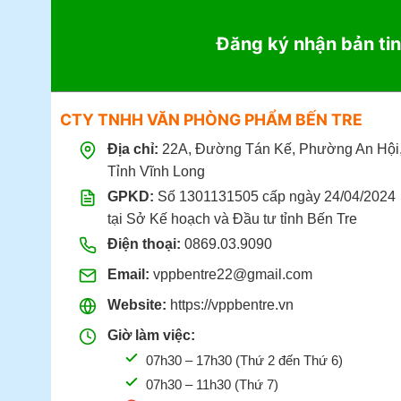
Đăng ký nhận bản tin
CTY TNHH VĂN PHÒNG PHẨM BẾN TRE
Địa chỉ:
22A, Đường Tán Kế, Phường An Hội
Tỉnh Vĩnh Long
GPKD:
Số 1301131505 cấp ngày 24/04/2024
tại Sở Kế hoạch và Đầu tư tỉnh Bến Tre
Điện thoại:
0869.03.9090
Email:
vppbentre22@gmail.com
Website:
https://vppbentre.vn
Giờ làm việc:
07h30 – 17h30 (Thứ 2 đến Thứ 6)
07h30 – 11h30 (Thứ 7)