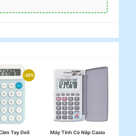
-15%
Cầm Tay Deli
Máy Tính Có Nắp Casio